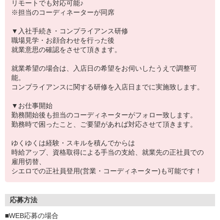
リモートでも対応可能♪
※担当のコーディネーターが同席
▼入社手続き・コンプライアンス研修
職場見学・お顔合わせを行った後
就業意思の確認をさせて頂きます。
就業希望の場合は、入店日の希望をお伺いしたうえで調整可
能。
コンプライアンスに関する研修を入店日までに実施致します。
▼お仕事開始
勤務開始後も担当のコーディネーターがフォロー致します。
勤務時で困ったこと、ご要望があれば対応させて頂きます。
ゆくゆくは経験・スキルを積んでからは
時給アップ、資格取得による手当の支給、就業先の正社員での
雇用切替、
シエロでの正社員登用(営業・コーディネーター)も可能です！
応募方法
■WEB応募の場合