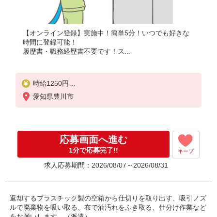
【オンライン登録】実施中！簡単5分！いつでも好きな
時間に登録可能！
履歴書・職務経歴書不要です！ス...
時給1250円
月収例：200000円以上（残業・休日出勤手当て等が
愛知県豊川市
含まれています）
交通費全額支給
応募画面へ進む
1分で応募完了!!
キープ
求人応募期間：2026/08/07～2026/08/31
返却するプラスチック製の空箱から仕切りを取り出す、吸引ノズ
ルで廃棄物を吸い取る、布で油汚れをふき取る、仕分け作業など
をお願いします。（派遣）