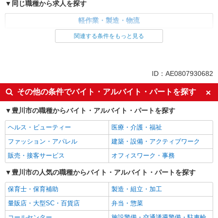
同じ職種から求人を探す
軽作業・製造・物流
関連する条件をもっと見る
同じ特徴から求人を探す
未経験歓迎
車通勤OK
交通費支給
社会保険あり
ID：AE0807930682
その他の条件でバイト・アルバイト・パートを探す
豊川市の職種からバイト・アルバイト・パートを探す
ヘルス・ビューティー
医療・介護・福祉
ファッション・アパレル
建築・設備・アクティブワーク
販売・接客サービス
オフィスワーク・事務
豊川市の人気の職種からバイト・アルバイト・パートを探す
保育士・保育補助
製造・組立・加工
量販店・大型SC・百貨店
弁当・惣菜
コールセンター
施設警備・交通誘導警備・駐車輪