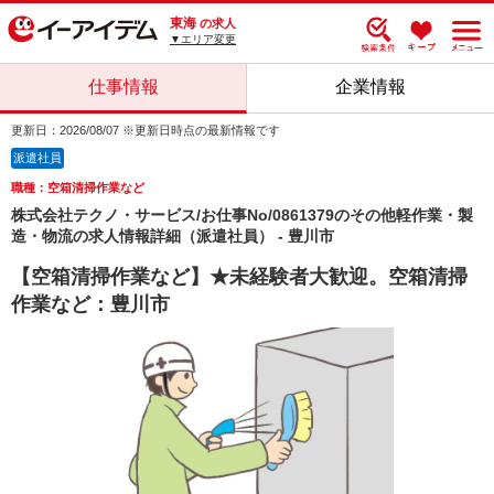
東海
の求人
▼エリア変更
仕事情報
企業情報
更新日：2026/08/07 ※更新日時点の最新情報です
派遣社員
職種：空箱清掃作業など
株式会社テクノ・サービス/お仕事No/0861379のその他軽作業・製
造・物流の求人情報詳細（派遣社員） - 豊川市
【空箱清掃作業など】★未経験者大歓迎。空箱清掃
作業など：豊川市