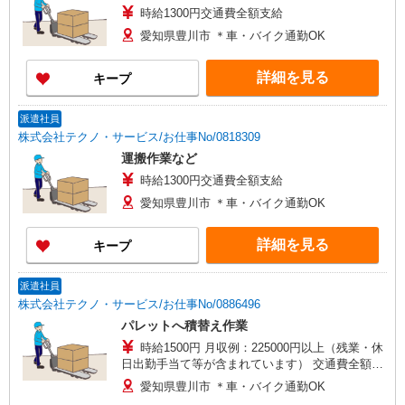
時給1300円交通費全額支給
愛知県豊川市 ＊車・バイク通勤OK
詳細を見る
キープ
派遣社員
株式会社テクノ・サービス/お仕事No/0818309
運搬作業など
時給1300円交通費全額支給
愛知県豊川市 ＊車・バイク通勤OK
詳細を見る
キープ
派遣社員
株式会社テクノ・サービス/お仕事No/0886496
パレットへ積替え作業
時給1500円 月収例：225000円以上（残業・休
日出勤手当て等が含まれています） 交通費全額支
給
愛知県豊川市 ＊車・バイク通勤OK