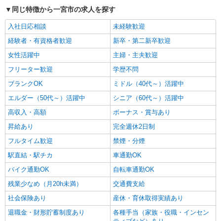
同じ特徴から一宮市の求人を探す
入社日応相談
未経験歓迎
経験者・有資格者歓迎
新卒・第二新卒歓迎
女性活躍中
主婦・主夫歓迎
フリーター歓迎
学歴不問
ブランクOK
ミドル（40代～）活躍中
エルダー（50代～）活躍中
シニア（60代～）活躍中
高収入・高額
ボーナス・賞与あり
昇給あり
完全週休2日制
フルタイム歓迎
禁煙・分煙
駅直結・駅チカ
車通勤OK
バイク通勤OK
自転車通勤OK
残業少なめ（月20h未満）
交通費支給
社会保険あり
産休・育休取得実績あり
退職金・財形貯蓄制度あり
各種手当（家族・役職・インセン