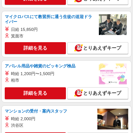
マイクロバスにて教習所に通う生徒の送迎ドラ
イバー
日給 15,850円
箕面市
詳細を見る
とりあえずキープ
アパレル用品や雑貨のピッキング検品
時給 1,200円〜1,500円
柏市
詳細を見る
とりあえずキープ
マンションの受付・案内スタッフ
時給 2,000円
渋谷区