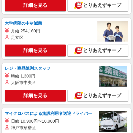
詳細を見る
とりあえずキープ
大学病院の中材滅菌
月給 254,160円
足立区
詳細を見る
とりあえずキープ
レジ・商品陳列スタッフ
時給 1,300円
大阪市中央区
詳細を見る
とりあえずキープ
マイクロバスによる施設利用者送迎ドライバー
日給 10,900円〜10,900円
神戸市須磨区