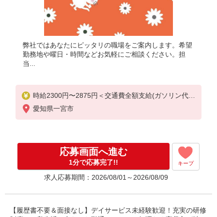
弊社ではあなたにピッタリの職場をご案内します。希望
勤務地や曜日・時間などお気軽にご相談ください。担
当...
時給2300円〜2875円＜交通費全額支給(ガソリン代含
む)/日払い可/週払い可＞
愛知県一宮市
応募画面へ進む
1分で応募完了!!
キープ
求人応募期間：2026/08/01～2026/08/09
【履歴書不要＆面接なし】デイサービス未経験歓迎！充実の研修