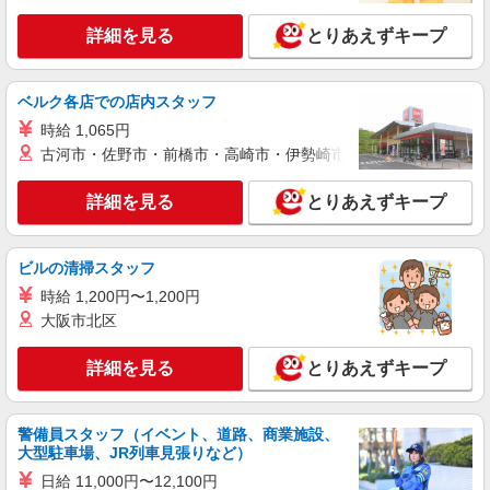
詳細を見る
とりあえずキープ
ベルク各店での店内スタッフ
時給 1,065円
古河市・佐野市・前橋市・高崎市・伊勢崎市・太田市・館林市・
詳細を見る
とりあえずキープ
ビルの清掃スタッフ
時給 1,200円〜1,200円
大阪市北区
詳細を見る
とりあえずキープ
警備員スタッフ（イベント、道路、商業施設、
大型駐車場、JR列車見張りなど）
日給 11,000円〜12,100円