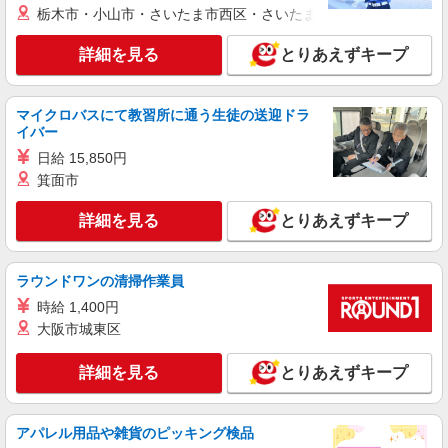
栃木市・小山市・さいたま市西区・さいたま市岩槻区・久喜市・
詳細を見る
とりあえずキープ
マイクロバスにて教習所に通う生徒の送迎ドラ
イバー
日給 15,850円
箕面市
詳細を見る
とりあえずキープ
ラウンドワンの清掃作業員
時給 1,400円
大阪市城東区
詳細を見る
とりあえずキープ
アパレル用品や雑貨のピッキング検品