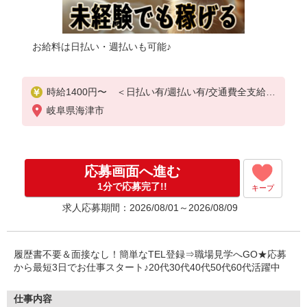
お給料は日払い・週払いも可能♪
時給1400円〜 ＜日払い有/週払い有/交通費全支給(
ガソリン代含む)＞
岐阜県海津市
応募画面へ進む
1分で応募完了!!
キープ
求人応募期間：2026/08/01～2026/08/09
履歴書不要＆面接なし！簡単なTEL登録⇒職場見学へGO★応募
から最短3日でお仕事スタート♪20代30代40代50代60代活躍中
仕事内容