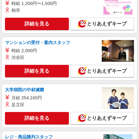
時給 1,200円〜1,500円
柏市
詳細を見る
とりあえずキープ
マンションの受付・案内スタッフ
時給 2,000円
渋谷区
詳細を見る
とりあえずキープ
大学病院の中材滅菌
月給 254,160円
足立区
詳細を見る
とりあえずキープ
レジ・商品陳列スタッフ