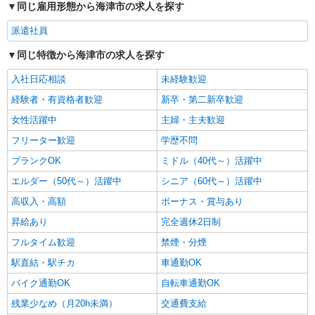
同じ雇用形態から海津市の求人を探す
派遣社員
同じ特徴から海津市の求人を探す
入社日応相談
未経験歓迎
経験者・有資格者歓迎
新卒・第二新卒歓迎
女性活躍中
主婦・主夫歓迎
フリーター歓迎
学歴不問
ブランクOK
ミドル（40代～）活躍中
エルダー（50代～）活躍中
シニア（60代～）活躍中
高収入・高額
ボーナス・賞与あり
昇給あり
完全週休2日制
フルタイム歓迎
禁煙・分煙
駅直結・駅チカ
車通勤OK
バイク通勤OK
自転車通勤OK
残業少なめ（月20h未満）
交通費支給