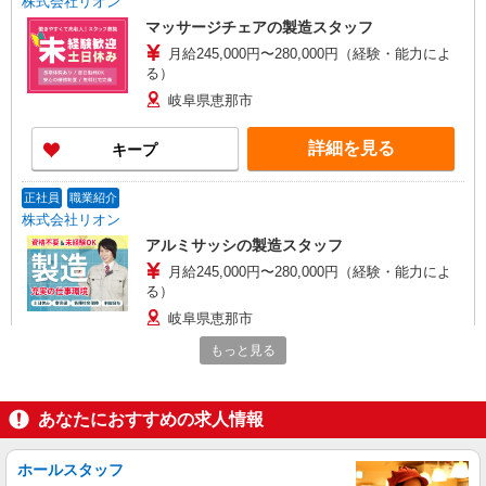
株式会社リオン
マッサージチェアの製造スタッフ
月給245,000円〜280,000円（経験・能力によ
る）
岐阜県恵那市
詳細を見る
キープ
正社員
職業紹介
株式会社リオン
アルミサッシの製造スタッフ
月給245,000円〜280,000円（経験・能力によ
る）
岐阜県恵那市
もっと見る
詳細を見る
キープ
正社員
あなたにおすすめの求人情報
愛中理化工業株式会社 恵那工場
自動車安全部品の製造スタッフ
ホールスタッフ