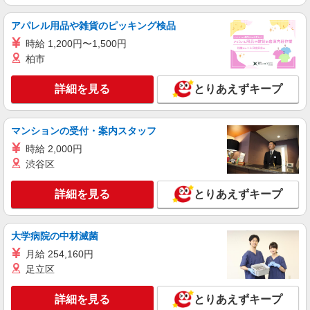
アパレル用品や雑貨のピッキング検品
時給 1,200円〜1,500円
柏市
詳細を見る
とりあえずキープ
マンションの受付・案内スタッフ
時給 2,000円
渋谷区
詳細を見る
とりあえずキープ
大学病院の中材滅菌
月給 254,160円
足立区
詳細を見る
とりあえずキープ