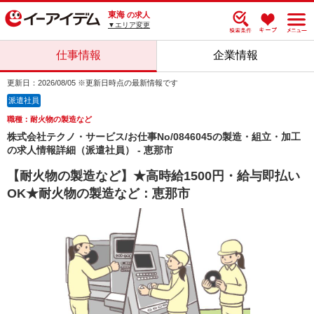
東海
の求人
▼エリア変更
仕事情報
企業情報
更新日：2026/08/05 ※更新日時点の最新情報です
派遣社員
職種：耐火物の製造など
株式会社テクノ・サービス/お仕事No/0846045の製造・組立・加工
の求人情報詳細（派遣社員） - 恵那市
【耐火物の製造など】★高時給1500円・給与即払い
OK★耐火物の製造など：恵那市