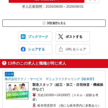
求人応募期間：2026/08/05～2026/08/31
閲覧履歴を見る
ブックマーク
ポストする
シェアする
URLをシェア
13
件のこの求人と職種が同じ求人
正社員
株式会社テクノ・サービス マニュファクチャリング【岐阜県】
製造スタッフ（組立・加工・目視検査・機械操
作など）
月給191000〜241000円（スキル・経験を考
慮）
岐阜県恵那市 （他にも岐阜県内に多数あり）