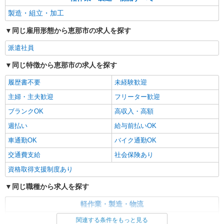
製造・組立・加工
同じ雇用形態から恵那市の求人を探す
派遣社員
同じ特徴から恵那市の求人を探す
履歴書不要
未経験歓迎
主婦・主夫歓迎
フリーター歓迎
ブランクOK
高収入・高額
週払い
給与前払いOK
車通勤OK
バイク通勤OK
交通費支給
社会保険あり
資格取得支援制度あり
同じ職種から求人を探す
軽作業・製造・物流
製造・組立・加工
関連する条件をもっと見る