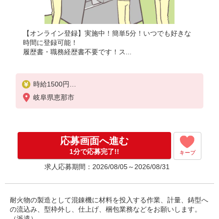
【オンライン登録】実施中！簡単5分！いつでも好きな
時間に登録可能！
履歴書・職務経歴書不要です！ス...
時給1500円
月収例：240000円以上（残業・休日出勤手当て等が
岐阜県恵那市
含まれています）
交通費全額支給
応募画面へ進む
1分で応募完了!!
キープ
求人応募期間：2026/08/05～2026/08/31
耐火物の製造として混錬機に材料を投入する作業、計量、鋳型へ
の流込み、型枠外し、仕上げ、梱包業務などをお願いします。
（派遣）