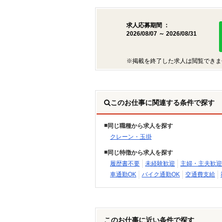
求人応募期間 ：
2026/08/07 ～ 2026/08/31
※掲載を終了した求人は閲覧できま
このお仕事に関連する条件で探す
同じ職種から求人を探す
クレーン・玉掛
同じ特徴から求人を探す
履歴書不要
未経験歓迎
主婦・主夫歓迎
車通勤OK
バイク通勤OK
交通費支給
このお仕事に近い条件で探す