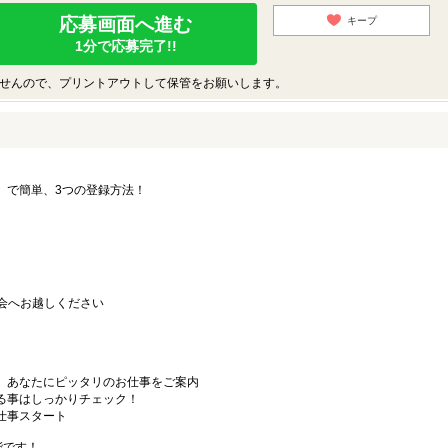
応募画面へ進む
キープ
1分で応募完了!!
せんので、プリントアウトして保管をお願いします。
要」で簡単、3つの登録方法！
会へお越しください
から、あなたにピッタリのお仕事をご案内
なる事はしっかりチェック！
お仕事スタート
能です！