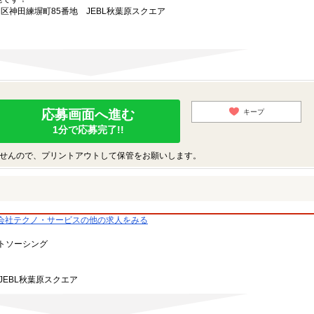
田区神田練塀町85番地 JEBL秋葉原スクエア
応募画面へ進む
キープ
1分で応募完了!!
せんので、プリントアウトして保管をお願いします。
会社テクノ・サービスの他の求人をみる
トソーシング
JEBL秋葉原スクエア