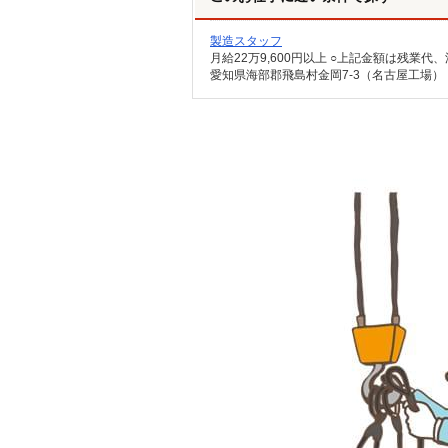
製造スタッフ
愛知県海部郡飛島村金岡7-3（名古屋工場）