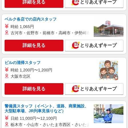
詳細を見る
とりあえずキープ
ベルク各店での店内スタッフ
時給 1,065円
古河市・佐野市・前橋市・高崎市・伊勢崎市・太田市・館林市・
詳細を見る
とりあえずキープ
ビルの清掃スタッフ
時給 1,200円〜1,200円
大阪市北区
詳細を見る
とりあえずキープ
警備員スタッフ（イベント、道路、商業施設、
大型駐車場、JR列車見張りなど）
日給 11,000円〜12,100円
栃木市・小山市・さいたま市西区・さいたま市岩槻区・久喜市・