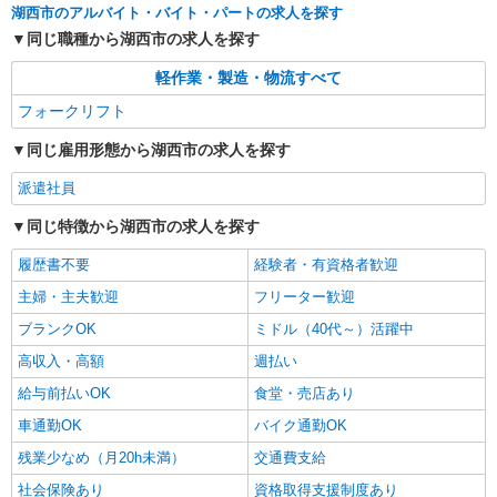
湖西市のアルバイト・バイト・パートの求人を探す
同じ職種から湖西市の求人を探す
軽作業・製造・物流すべて
フォークリフト
同じ雇用形態から湖西市の求人を探す
派遣社員
同じ特徴から湖西市の求人を探す
履歴書不要
経験者・有資格者歓迎
主婦・主夫歓迎
フリーター歓迎
ブランクOK
ミドル（40代～）活躍中
高収入・高額
週払い
給与前払いOK
食堂・売店あり
車通勤OK
バイク通勤OK
残業少なめ（月20h未満）
交通費支給
社会保険あり
資格取得支援制度あり