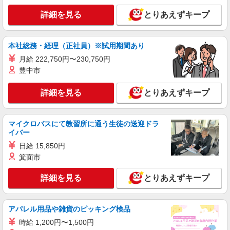
詳細を見る
とりあえずキープ
本社総務・経理（正社員）※試用期間あり
月給 222,750円〜230,750円
豊中市
詳細を見る
とりあえずキープ
マイクロバスにて教習所に通う生徒の送迎ドラ
イバー
日給 15,850円
箕面市
詳細を見る
とりあえずキープ
アパレル用品や雑貨のピッキング検品
時給 1,200円〜1,500円