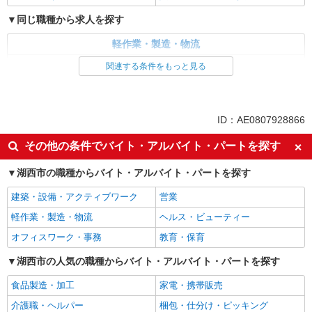
同じ職種から求人を探す
軽作業・製造・物流
フォークリフト
関連する条件をもっと見る
同じ特徴から求人を探す
ミドル（40代～）活躍中
車通勤OK
ID：AE0807928866
交通費支給
社会保険あり
その他の条件でバイト・アルバイト・パートを探す
湖西市の職種からバイト・アルバイト・パートを探す
建築・設備・アクティブワーク
営業
軽作業・製造・物流
ヘルス・ビューティー
オフィスワーク・事務
教育・保育
湖西市の人気の職種からバイト・アルバイト・パートを探す
食品製造・加工
家電・携帯販売
介護職・ヘルパー
梱包・仕分け・ピッキング