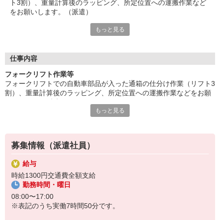
ト3割）、重量計算後のラッピング、所定位置への運搬作業など
をお願いします。（派遣）
もっと見る
高時給1300円。フォークリフトの経験をお持ちの方尚良。車・
バイク・自転車での通勤OK。
基本土日お休み。人気の日勤帯。午前・午後に小休憩があるので
リフレッシュできますね。
仕事内容
残業少なめでプライベートも充実可能。50代の方など幅広く活躍
フォークリフト作業等
中。奮ってご応募ください！
フォークリフトでの自動車部品が入った通箱の仕分け作業（リフト3
割）、重量計算後のラッピング、所定位置への運搬作業などをお願
『テクノ・サービス』は、派遣業界大手スタッフサービスグルー
いします。（派遣）
プです。
もっと見る
高時給1300円。フォークリフトの経験をお持ちの方尚良。車・バイ
全国にあるお仕事の中から、一人ひとりのスキルや希望条件に応
ク・自転車での通勤OK。
じたお仕事をご案内します。
基本土日お休み。人気の日勤帯。午前・午後に小休憩があるのでリ
安全管理体制も万全ですので安心してご就業いただけます。
フレッシュできますね。
募集情報（派遣社員）
＊技術が身につきます
登録方法は、【オンライン】【電話】【登録会来場】の3つから
選べます♪
給与
★★履歴書・証明写真は不要！★★
時給1300円交通費全額支給
また、ご登録済の方はお仕事の紹介がスムーズです。
勤務時間・曜日
ご応募お待ちしています。
08:00〜17:00
※表記のうち実働7時間50分です。