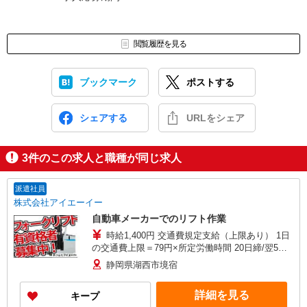
閲覧履歴を見る
ブックマーク
ポストする
シェアする
URLをシェア
3
件のこの求人と職種が同じ求人
派遣社員
株式会社アイエーイー
自動車メーカーでのリフト作業
時給1,400円 交通費規定支給（上限あり） 1日
の交通費上限＝79円×所定労働時間 20日締/翌5日
払
静岡県湖西市境宿
詳細を見る
キープ