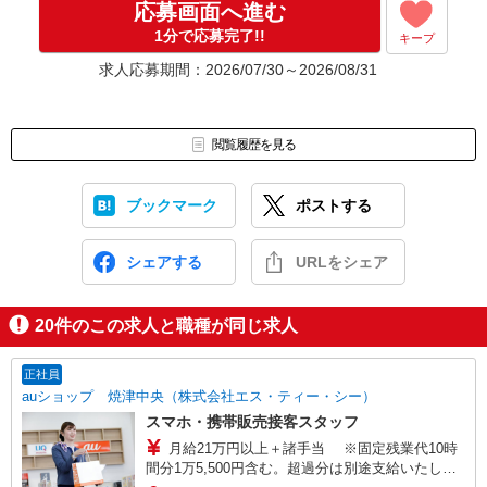
応募画面へ進む
1分で応募完了!!
キープ
求人応募期間：2026/07/30～2026/08/31
閲覧履歴を見る
ブックマーク
ポストする
シェアする
URLをシェア
20
件のこの求人と職種が同じ求人
正社員
auショップ 焼津中央（株式会社エス・ティー・シー）
スマホ・携帯販売接客スタッフ
月給21万円以上＋諸手当 ※固定残業代10時
間分1万5,500円含む。超過分は別途支給いたしま