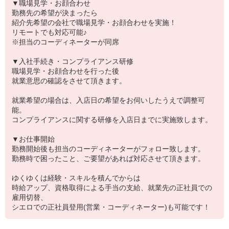
▼職場見学・お顔合わせ
勤務先の希望が決まったら
紹介先希望の会社で職場見学・お顔合わせを実施！
リモートでも対応可能♪
※担当のコーディネーターが同席
▼入社手続き・コンプライアンス研修
職場見学・お顔合わせを行った後
就業意思の確認をさせて頂きます。
就業希望の場合は、入店日の希望をお伺いしたうえで調整可
能。
コンプライアンスに関する研修を入店日までに実施致します。
▼お仕事開始
勤務開始後も担当のコーディネーターがフォロー致します。
勤務時で困ったこと、ご要望があれば対応させて頂きます。
ゆくゆくは経験・スキルを積んでからは
時給アップ、資格取得による手当の支給、就業先の正社員での
雇用切替、
シエロでの正社員登用(営業・コーディネーター)も可能です！