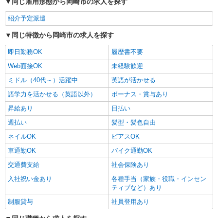
同じ雇用形態から岡崎市の求人を探す
紹介予定派遣
同じ特徴から岡崎市の求人を探す
即日勤務OK
履歴書不要
Web面接OK
未経験歓迎
ミドル（40代～）活躍中
英語が活かせる
語学力を活かせる（英語以外）
ボーナス・賞与あり
昇給あり
日払い
週払い
髪型・髪色自由
ネイルOK
ピアスOK
車通勤OK
バイク通勤OK
交通費支給
社会保険あり
入社祝い金あり
各種手当（家族・役職・インセン
ティブなど）あり
制服貸与
社員登用あり