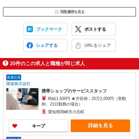
閲覧履歴を見る
ブックマーク
ポストする
シェアする
URLをシェア
20
件のこの求人と職種が同じ求人
派遣社員
躍進株式会社
携帯ショップのサービススタッフ
時給1,500円 ★月収例：25万2,000円（実動
8h、21日勤務の場合）
愛知県岡崎市小呂町
詳細を見る
キープ