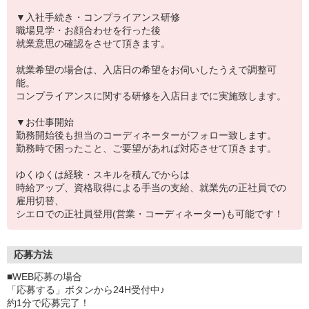
▼入社手続き・コンプライアンス研修
職場見学・お顔合わせを行った後
就業意思の確認をさせて頂きます。
就業希望の場合は、入店日の希望をお伺いしたうえで調整可
能。
コンプライアンスに関する研修を入店日までに実施致します。
▼お仕事開始
勤務開始後も担当のコーディネーターがフォロー致します。
勤務時で困ったこと、ご要望があれば対応させて頂きます。
ゆくゆくは経験・スキルを積んでからは
時給アップ、資格取得による手当の支給、就業先の正社員での
雇用切替、
シエロでの正社員登用(営業・コーディネーター)も可能です！
応募方法
■WEB応募の場合
「応募する」ボタンから24H受付中♪
約1分で応募完了！