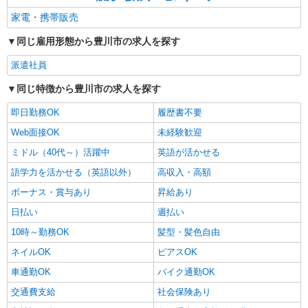
家電・携帯販売
同じ雇用形態から豊川市の求人を探す
派遣社員
同じ特徴から豊川市の求人を探す
即日勤務OK
履歴書不要
Web面接OK
未経験歓迎
ミドル（40代～）活躍中
英語が活かせる
語学力を活かせる（英語以外）
高収入・高額
ボーナス・賞与あり
昇給あり
日払い
週払い
10時～勤務OK
髪型・髪色自由
ネイルOK
ピアスOK
車通勤OK
バイク通勤OK
交通費支給
社会保険あり