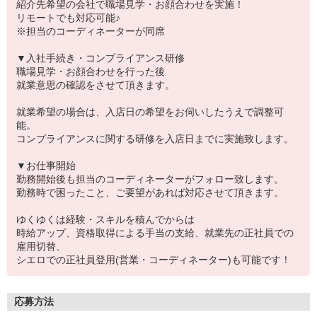
紹介先希望の会社で職場見学・お顔合わせを実施！
リモートでも対応可能♪
※担当のコーディネーターが同席
▼入社手続き・コンプライアンス研修
職場見学・お顔合わせを行った後
就業意思の確認をさせて頂きます。
就業希望の場合は、入店日の希望をお伺いしたうえで調整可
能。
コンプライアンスに関する研修を入店日までに実施致します。
▼お仕事開始
勤務開始後も担当のコーディネーターがフォロー致します。
勤務時で困ったこと、ご要望があれば対応させて頂きます。
ゆくゆくは経験・スキルを積んでからは
時給アップ、資格取得による手当の支給、就業先の正社員での
雇用切替、
シエロでの正社員登用(営業・コーディネーター)も可能です！
応募方法