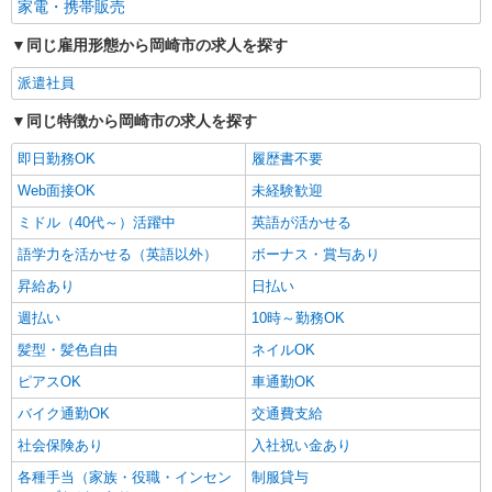
家電・携帯販売
同じ雇用形態から岡崎市の求人を探す
派遣社員
同じ特徴から岡崎市の求人を探す
即日勤務OK
履歴書不要
Web面接OK
未経験歓迎
ミドル（40代～）活躍中
英語が活かせる
語学力を活かせる（英語以外）
ボーナス・賞与あり
昇給あり
日払い
週払い
10時～勤務OK
髪型・髪色自由
ネイルOK
ピアスOK
車通勤OK
バイク通勤OK
交通費支給
社会保険あり
入社祝い金あり
各種手当（家族・役職・インセン
制服貸与