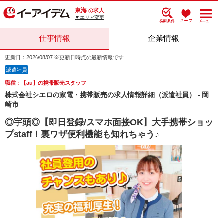
東海
の求人
▼エリア変更
仕事情報
企業情報
更新日：2026/08/07 ※更新日時点の最新情報です
派遣社員
職種：【au】の携帯販売スタッフ
株式会社シエロの家電・携帯販売の求人情報詳細（派遣社員） - 岡
崎市
◎宇頭◎【即日登録/スマホ面接OK】大手携帯ショッ
プstaff！裏ワザ便利機能も知れちゃう♪