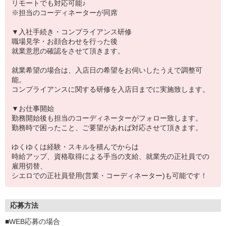
リモートでも対応可能♪
※担当のコーディネーターが同席
▼入社手続き・コンプライアンス研修
職場見学・お顔合わせを行った後
就業意思の確認をさせて頂きます。
就業希望の場合は、入店日の希望をお伺いしたうえで調整可
能。
コンプライアンスに関する研修を入店日までに実施致します。
▼お仕事開始
勤務開始後も担当のコーディネーターがフォロー致します。
勤務時で困ったこと、ご要望があれば対応させて頂きます。
ゆくゆくは経験・スキルを積んでからは
時給アップ、資格取得による手当の支給、就業先の正社員での
雇用切替、
シエロでの正社員登用(営業・コーディネーター)も可能です！
応募方法
■WEB応募の場合