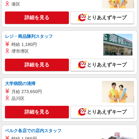
愛知県岡崎市のsoftbankショップ
港区
万円支給(規定有) お友達を紹介頂くと, インセンテ
ィブ支給(規定有) ★月2回払い・週払い可能（規程
詳細を見る
キープ
有）★ ゜・。○。・゜+゜・。○。・゜+゜
詳細を見る
とりあえずキープ
紹介予定派遣
株式会社シエロ
レジ・商品陳列スタッフ
【au】の携帯販売スタッフ
時給 1,180円
時給1400円〜 ※別途インセンティブ制度あり
堺市堺区
※残業代支給 ★交通費全額支給 ゜+゜・。
○。・゜+゜・。○。・゜+゜ 入社祝い金10万円支
愛知県岡崎市のauショップ
詳細を見る
とりあえずキープ
給(規定有) お友達を紹介頂くと, インセンティブ支
給(規定有) ★月2回払い・週払い可能（規程有）★
詳細を見る
キープ
゜・。○。・゜+゜・。○。・゜+゜
大学病院の清掃
月給 273,650円
紹介予定派遣
株式会社シエロ
品川区
【au】人気機種に詳しくなれる携帯販売
詳細を見る
とりあえずキープ
時給1400円+別途インセンティブ制度あり ※
残業代支給 ★交通費別途支給（規定あり） ゜
+゜・。○。・゜+゜・。○。・゜+゜ 入社祝い金10
愛知県岡崎市のauショップ
万円支給(規定有) お友達を紹介頂くと, インセンテ
ベルク各店での店内スタッフ
ィブ支給(規定有) ★月2回払い・週払い可能（規程
時給 1,065円