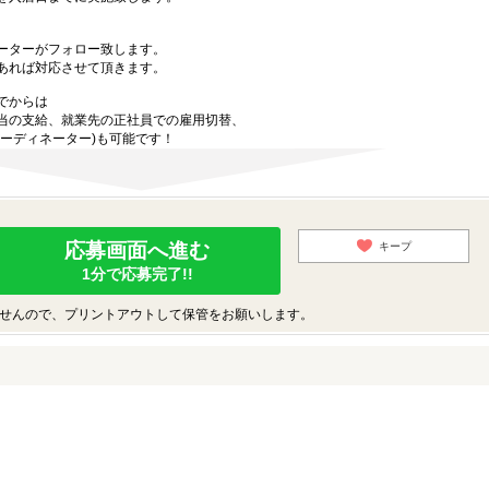
ーターがフォロー致します。
あれば対応させて頂きます。
でからは
当の支給、就業先の正社員での雇用切替、
ーディネーター)も可能です！
応募画面へ進む
キープ
1分で応募完了!!
せんので、プリントアウトして保管をお願いします。
♪