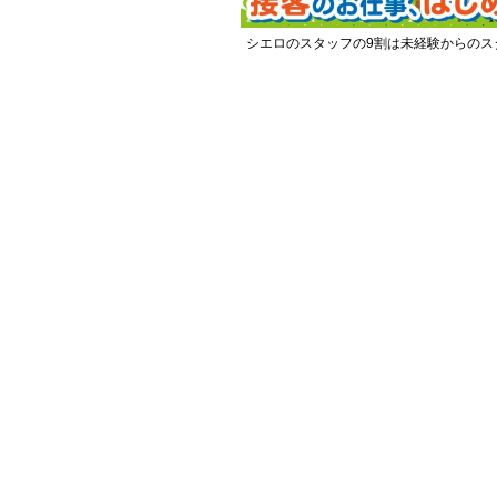
シエロのスタッフの9割は未経験からのス