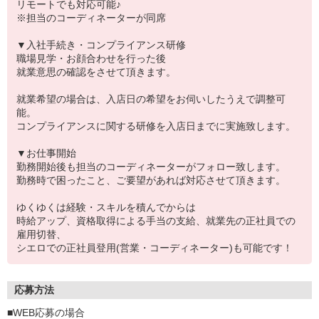
リモートでも対応可能♪
※担当のコーディネーターが同席
▼入社手続き・コンプライアンス研修
職場見学・お顔合わせを行った後
就業意思の確認をさせて頂きます。
就業希望の場合は、入店日の希望をお伺いしたうえで調整可
能。
コンプライアンスに関する研修を入店日までに実施致します。
▼お仕事開始
勤務開始後も担当のコーディネーターがフォロー致します。
勤務時で困ったこと、ご要望があれば対応させて頂きます。
ゆくゆくは経験・スキルを積んでからは
時給アップ、資格取得による手当の支給、就業先の正社員での
雇用切替、
シエロでの正社員登用(営業・コーディネーター)も可能です！
応募方法
■WEB応募の場合