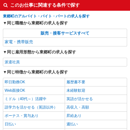
このお仕事に関連する条件で探す
東郷町のアルバイト・バイト・パートの求人を探す
同じ職種から東郷町の求人を探す
販売・接客サービスすべて
家電・携帯販売
同じ雇用形態から東郷町の求人を探す
派遣社員
同じ特徴から東郷町の求人を探す
即日勤務OK
履歴書不要
Web面接OK
未経験歓迎
ミドル（40代～）活躍中
英語が活かせる
語学力を活かせる（英語以外）
高収入・高額
ボーナス・賞与あり
昇給あり
日払い
週払い