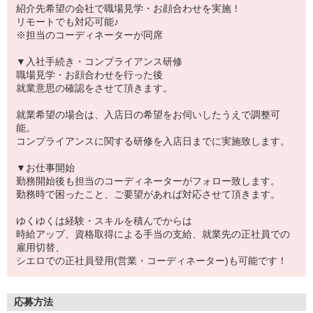
紹介先希望の会社で職場見学・お顔合わせを実施！
リモートでも対応可能♪
※担当のコーディネーターが同席
▼入社手続き・コンプライアンス研修
職場見学・お顔合わせを行った後
就業意思の確認をさせて頂きます。
就業希望の場合は、入店日の希望をお伺いしたうえで調整可
能。
コンプライアンスに関する研修を入店日までに実施致します。
▼お仕事開始
勤務開始後も担当のコーディネーターがフォロー致します。
勤務時で困ったこと、ご要望があれば対応させて頂きます。
ゆくゆくは経験・スキルを積んでからは
時給アップ、資格取得による手当の支給、就業先の正社員での
雇用切替、
シエロでの正社員登用(営業・コーディネーター)も可能です！
応募方法