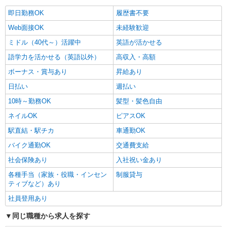
即日勤務OK
履歴書不要
Web面接OK
未経験歓迎
ミドル（40代～）活躍中
英語が活かせる
語学力を活かせる（英語以外）
高収入・高額
ボーナス・賞与あり
昇給あり
日払い
週払い
10時～勤務OK
髪型・髪色自由
ネイルOK
ピアスOK
駅直結・駅チカ
車通勤OK
バイク通勤OK
交通費支給
社会保険あり
入社祝い金あり
各種手当（家族・役職・インセン
制服貸与
ティブなど）あり
社員登用あり
同じ職種から求人を探す