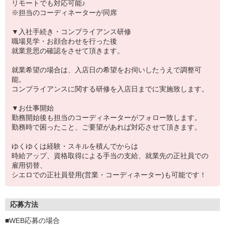
リモートでも対応可能♪
※担当のコーディネーターが同席
▼入社手続き・コンプライアンス研修
職場見学・お顔合わせを行った後
就業意思の確認をさせて頂きます。
就業希望の場合は、入店日の希望をお伺いしたうえで調整可
能。
コンプライアンスに関する研修を入店日までに実施致します。
▼お仕事開始
勤務開始後も担当のコーディネーターがフォロー致します。
勤務時で困ったこと、ご要望があれば対応させて頂きます。
ゆくゆくは経験・スキルを積んでからは
時給アップ、資格取得による手当の支給、就業先の正社員での
雇用切替、
シエロでの正社員登用(営業・コーディネーター)も可能です！
応募方法
■WEB応募の場合