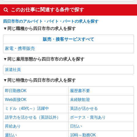
このお仕事に関連する条件で探す
四日市市のアルバイト・バイト・パートの求人を探す
同じ職種から四日市市の求人を探す
販売・接客サービスすべて
家電・携帯販売
同じ雇用形態から四日市市の求人を探す
派遣社員
同じ特徴から四日市市の求人を探す
即日勤務OK
履歴書不要
Web面接OK
未経験歓迎
ミドル（40代～）活躍中
英語が活かせる
語学力を活かせる（英語以外）
ボーナス・賞与あり
昇給あり
日払い
週払い
10時～勤務OK