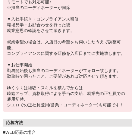
リモートでも対応可能♪
※担当のコーディネーターが同席
▼入社手続き・コンプライアンス研修
職場見学・お顔合わせを行った後
就業意思の確認をさせて頂きます。
就業希望の場合は、入店日の希望をお伺いしたうえで調整可
能。
コンプライアンスに関する研修を入店日までに実施致します。
▼お仕事開始
勤務開始後も担当のコーディネーターがフォロー致します。
勤務時で困ったこと、ご要望があれば対応させて頂きます。
ゆくゆくは経験・スキルを積んでからは
時給アップ、資格取得による手当の支給、就業先の正社員での
雇用切替、
シエロでの正社員登用(営業・コーディネーター)も可能です！
応募方法
■WEB応募の場合