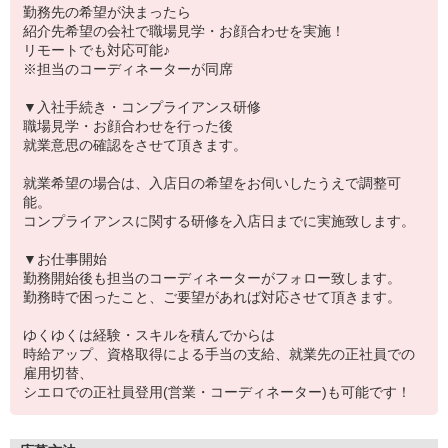
勤務先の希望が決まったら
紹介先希望の会社で職場見学・お顔合わせを実施！
リモートでも対応可能♪
※担当のコーディネーターが同席
▼入社手続き・コンプライアンス研修
職場見学・お顔合わせを行った後
就業意思の確認をさせて頂きます。
就業希望の場合は、入店日の希望をお伺いしたうえで調整可
能。
コンプライアンスに関する研修を入店日までに実施致します。
▼お仕事開始
勤務開始後も担当のコーディネーターがフォロー致します。
勤務時で困ったこと、ご要望があれば対応させて頂きます。
ゆくゆくは経験・スキルを積んでからは
時給アップ、資格取得による手当の支給、就業先の正社員での
雇用切替、
シエロでの正社員登用(営業・コーディネーター)も可能です！