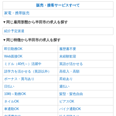
販売・接客サービスすべて
家電・携帯販売
同じ雇用形態から半田市の求人を探す
紹介予定派遣
同じ特徴から半田市の求人を探す
即日勤務OK
履歴書不要
Web面接OK
未経験歓迎
ミドル（40代～）活躍中
英語が活かせる
語学力を活かせる（英語以外）
高収入・高額
ボーナス・賞与あり
昇給あり
日払い
週払い
10時～勤務OK
髪型・髪色自由
ネイルOK
ピアスOK
車通勤OK
バイク通勤OK