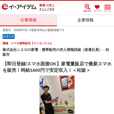
東海
の求人
▼エリア変更
仕事情報
企業情報
更新日：2026/07/31 ※更新日時点の最新情報です
派遣社員
職種：スマホ携帯販売【ワイモバイル】
株式会社シエロの家電・携帯販売の求人情報詳細（派遣社員） - 松
阪市
【即日登録/スマホ面接OK】家電量販店で最新スマホ
を販売！時給1600円で安定収入！＜松阪＞