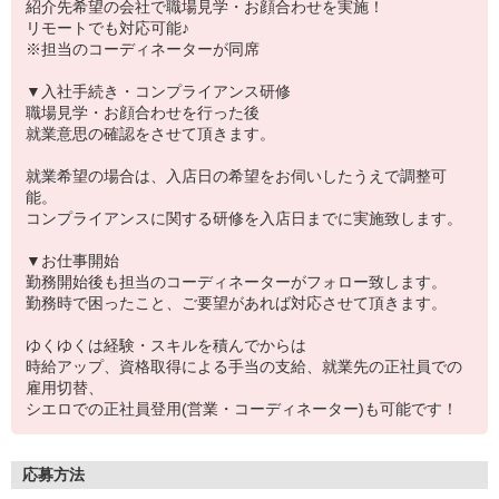
紹介先希望の会社で職場見学・お顔合わせを実施！
リモートでも対応可能♪
※担当のコーディネーターが同席
▼入社手続き・コンプライアンス研修
職場見学・お顔合わせを行った後
就業意思の確認をさせて頂きます。
就業希望の場合は、入店日の希望をお伺いしたうえで調整可
能。
コンプライアンスに関する研修を入店日までに実施致します。
▼お仕事開始
勤務開始後も担当のコーディネーターがフォロー致します。
勤務時で困ったこと、ご要望があれば対応させて頂きます。
ゆくゆくは経験・スキルを積んでからは
時給アップ、資格取得による手当の支給、就業先の正社員での
雇用切替、
シエロでの正社員登用(営業・コーディネーター)も可能です！
応募方法