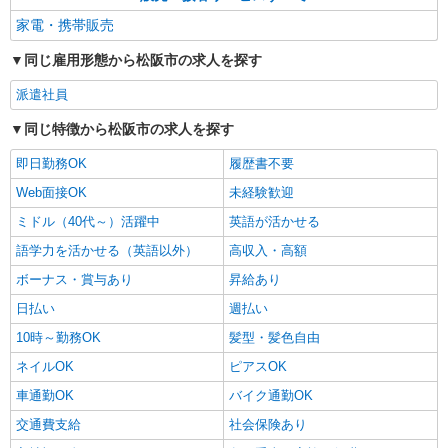
家電・携帯販売
同じ雇用形態から松阪市の求人を探す
派遣社員
同じ特徴から松阪市の求人を探す
即日勤務OK
履歴書不要
Web面接OK
未経験歓迎
ミドル（40代～）活躍中
英語が活かせる
語学力を活かせる（英語以外）
高収入・高額
ボーナス・賞与あり
昇給あり
日払い
週払い
10時～勤務OK
髪型・髪色自由
ネイルOK
ピアスOK
車通勤OK
バイク通勤OK
交通費支給
社会保険あり