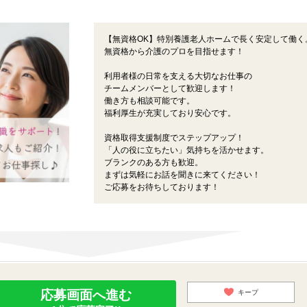
【無資格OK】特別養護老人ホームで長く安定して働く
無資格から介護のプロを目指せます！
利用者様の日常を支える大切なお仕事の
チームメンバーとして歓迎します！
働き方も相談可能です。
福利厚生が充実しており安心です。
資格取得支援制度でステップアップ！
「人の役に立ちたい」気持ちを活かせます。
ブランクのある方も歓迎。
まずは気軽にお話を聞きに来てください！
ご応募をお待ちしております！
応募画面へ進む
キープ