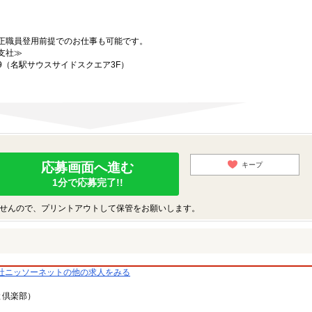
正職員登用前提でのお仕事も可能です。
支社≫
19（名駅サウスサイドスクエア3F）
応募画面へ進む
キープ
1分で応募完了!!
せんので、プリントアウトして保管をお願いします。
社ニッソーネットの他の求人をみる
と倶楽部）