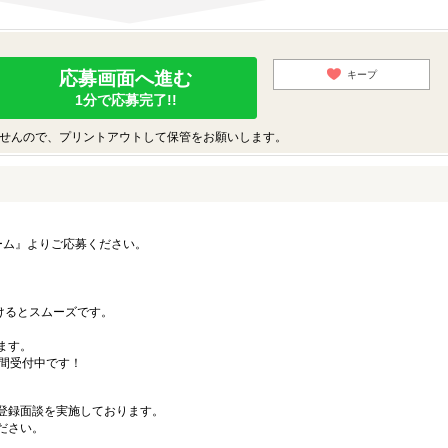
応募画面へ進む
キープ
1分で応募完了!!
せんので、プリントアウトして保管をお願いします。
ーム』よりご応募ください。
）
だけるとスムーズです。
ます。
時間受付中です！
登録面談を実施しております。
ださい。