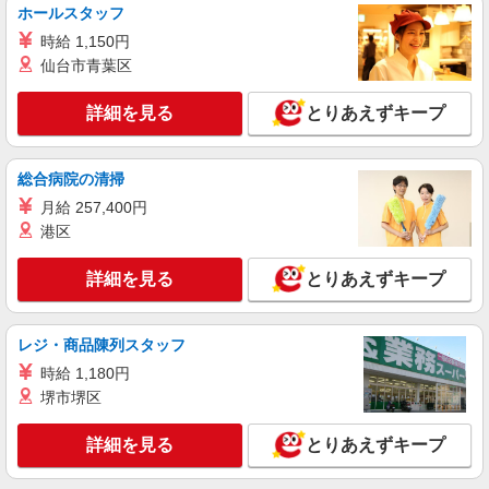
ホールスタッフ
時給 1,150円
仙台市青葉区
詳細を見る
とりあえずキープ
総合病院の清掃
月給 257,400円
港区
詳細を見る
とりあえずキープ
レジ・商品陳列スタッフ
時給 1,180円
堺市堺区
詳細を見る
とりあえずキープ