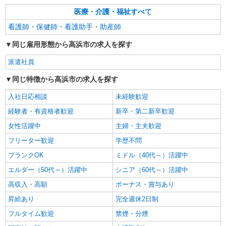
医療・介護・福祉すべて
看護師・保健師・看護助手・助産師
同じ雇用形態から高浜市の求人を探す
派遣社員
同じ特徴から高浜市の求人を探す
入社日応相談
未経験歓迎
経験者・有資格者歓迎
新卒・第二新卒歓迎
女性活躍中
主婦・主夫歓迎
フリーター歓迎
学歴不問
ブランクOK
ミドル（40代～）活躍中
エルダー（50代～）活躍中
シニア（60代～）活躍中
高収入・高額
ボーナス・賞与あり
昇給あり
完全週休2日制
フルタイム歓迎
禁煙・分煙