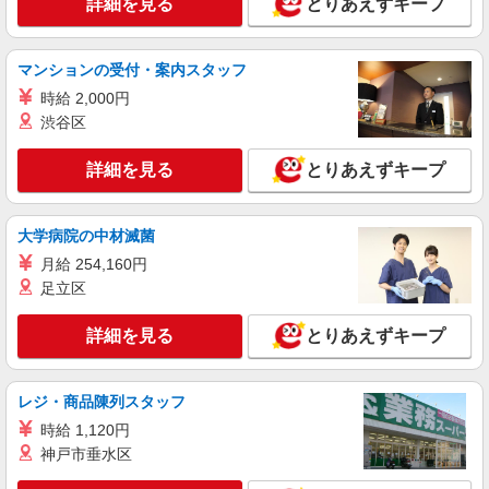
詳細を見る
とりあえずキープ
マンションの受付・案内スタッフ
時給 2,000円
渋谷区
詳細を見る
とりあえずキープ
大学病院の中材滅菌
月給 254,160円
足立区
詳細を見る
とりあえずキープ
レジ・商品陳列スタッフ
時給 1,120円
神戸市垂水区