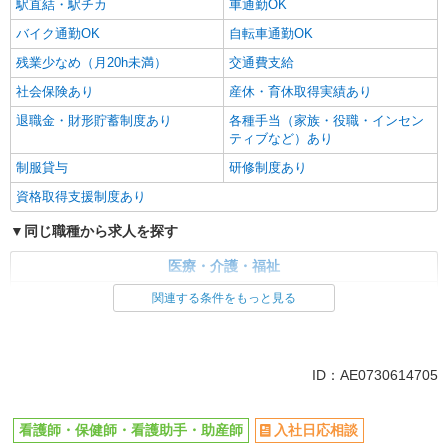
駅直結・駅チカ
車通勤OK
バイク通勤OK
自転車通勤OK
残業少なめ（月20h未満）
交通費支給
社会保険あり
産休・育休取得実績あり
退職金・財形貯蓄制度あり
各種手当（家族・役職・インセン
ティブなど）あり
制服貸与
研修制度あり
資格取得支援制度あり
同じ職種から求人を探す
医療・介護・福祉
看護師・保健師・看護助手・助産師
関連する条件をもっと見る
同じ特徴から求人を探す
未経験歓迎
ミドル（40代～）活躍中
ID：AE0730614705
ボーナス・賞与あり
車通勤OK
交通費支給
社会保険あり
看護師・保健師・看護助手・助産師
入社日応相談