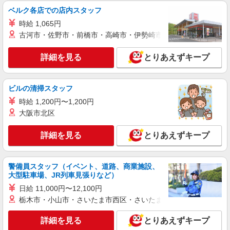
ベルク各店での店内スタッフ
時給 1,065円
古河市・佐野市・前橋市・高崎市・伊勢崎市・太田市・館林市・
詳細を見る
とりあえずキープ
ビルの清掃スタッフ
時給 1,200円〜1,200円
大阪市北区
詳細を見る
とりあえずキープ
警備員スタッフ（イベント、道路、商業施設、
大型駐車場、JR列車見張りなど）
日給 11,000円〜12,100円
栃木市・小山市・さいたま市西区・さいたま市岩槻区・久喜市・
詳細を見る
とりあえずキープ