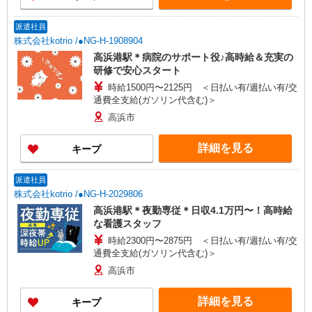
派遣社員
株式会社kotrio /●NG-H-1908904
高浜港駅＊病院のサポート役♪高時給＆充実の
研修で安心スタート
時給1500円〜2125円 ＜日払い有/週払い有/交
通費全支給(ガソリン代含む)＞
高浜市
詳細を見る
キープ
派遣社員
株式会社kotrio /●NG-H-2029806
高浜港駅＊夜勤専従＊日収4.1万円〜！高時給
な看護スタッフ
時給2300円〜2875円 ＜日払い有/週払い有/交
通費全支給(ガソリン代含む)＞
高浜市
詳細を見る
キープ