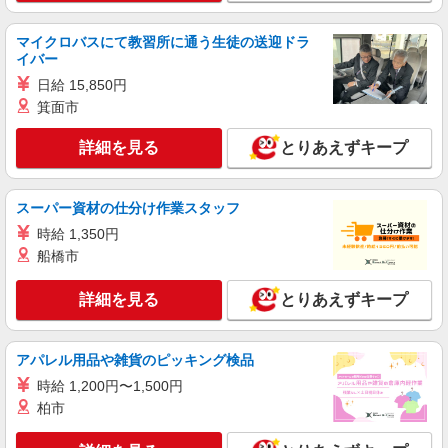
マイクロバスにて教習所に通う生徒の送迎ドラ
イバー
日給 15,850円
箕面市
詳細を見る
とりあえずキープ
スーパー資材の仕分け作業スタッフ
時給 1,350円
船橋市
詳細を見る
とりあえずキープ
アパレル用品や雑貨のピッキング検品
時給 1,200円〜1,500円
柏市