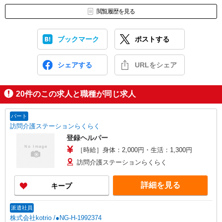
閲覧履歴を見る
ブックマーク
ポストする
シェアする
URLをシェア
20
件のこの求人と職種が同じ求人
パート
訪問介護ステーションらくらく
登録ヘルパー
［時給］身体：2,000円・生活：1,300円
訪問介護ステーションらくらく
詳細を見る
キープ
派遣社員
株式会社kotrio /●NG-H-1992374