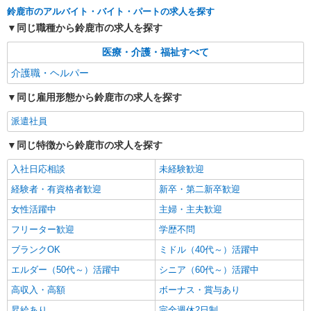
鈴鹿市のアルバイト・バイト・パートの求人を探す
同じ職種から鈴鹿市の求人を探す
医療・介護・福祉すべて
介護職・ヘルパー
同じ雇用形態から鈴鹿市の求人を探す
派遣社員
同じ特徴から鈴鹿市の求人を探す
入社日応相談
未経験歓迎
経験者・有資格者歓迎
新卒・第二新卒歓迎
女性活躍中
主婦・主夫歓迎
フリーター歓迎
学歴不問
ブランクOK
ミドル（40代～）活躍中
エルダー（50代～）活躍中
シニア（60代～）活躍中
高収入・高額
ボーナス・賞与あり
昇給あり
完全週休2日制