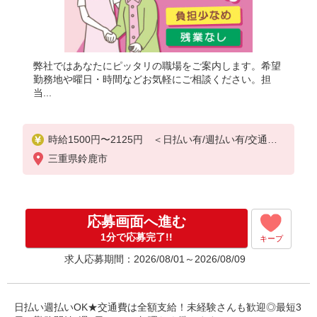
弊社ではあなたにピッタリの職場をご案内します。希望
勤務地や曜日・時間などお気軽にご相談ください。担
当...
時給1500円〜2125円 ＜日払い有/週払い有/交通費
全支給(ガソリン代含む)＞
三重県鈴鹿市
応募画面へ進む
1分で応募完了!!
キープ
求人応募期間：2026/08/01～2026/08/09
日払い週払いOK★交通費は全額支給！未経験さんも歓迎◎最短3