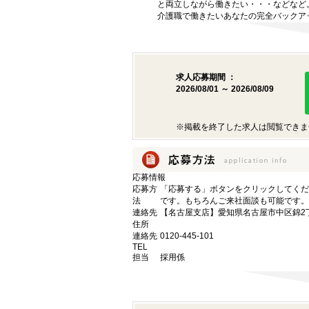
と両立しながら働きたい・・・などなど
介護職で働きたいあなたの完全バックア
求人応募期間 ：
2026/08/01 ～ 2026/08/09
※掲載を終了した求人は閲覧できま
応募情報
応募方
「応募する」ボタンをクリックしてくだ
法
です。もちろんご来社面談も可能です。
連絡先
【名古屋支店】愛知県名古屋市中区錦2丁目9
住所
連絡先
0120-445-101
TEL
担当
採用係