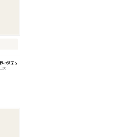
界の繁栄を
126