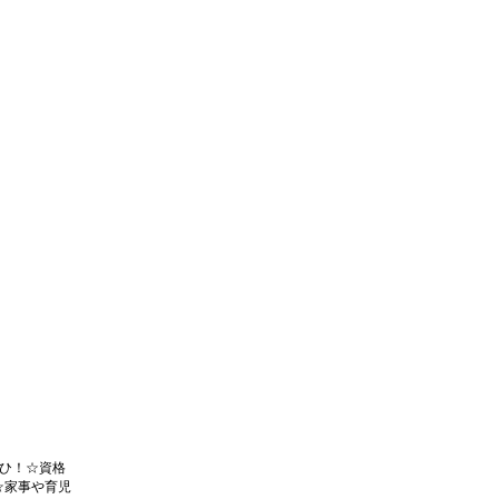
ひ！☆資格
☆家事や育児