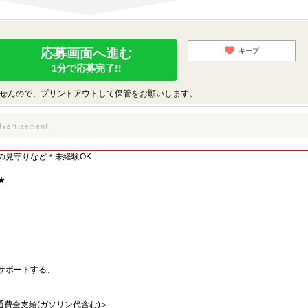
応募画面へ進む
キープ
1分で応募完了!!
せんので、プリントアウトして保管をお願いします。
の見守りなど＊未経験OK
★
サポートする、
交通費全支給(ガソリン代含む)＞