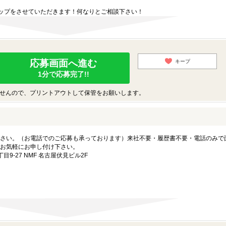
。
ップをさせていただきます！何なりとご相談下さい！
応募画面へ進む
キープ
1分で応募完了!!
せんので、プリントアウトして保管をお願いします。
さい。（お電話でのご応募も承っております）来社不要・履歴書不要・電話のみで
お気軽にお申し付け下さい。
-27 NMF 名古屋伏見ビル2F