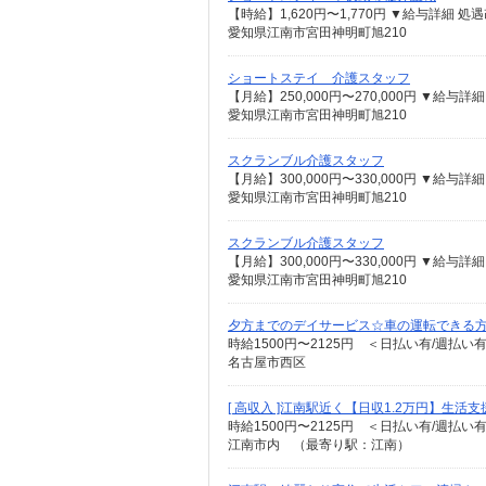
愛知県江南市宮田神明町旭210
ショートステイ 介護スタッフ
愛知県江南市宮田神明町旭210
スクランブル介護スタッフ
愛知県江南市宮田神明町旭210
スクランブル介護スタッフ
愛知県江南市宮田神明町旭210
夕方までのデイサービス☆車の運転できる
時給1500円〜2125円 ＜日払い有/週払い
名古屋市西区
[ 高収入 ]江南駅近く【日収1.2万円】生活
時給1500円〜2125円 ＜日払い有/週払い
江南市内 （最寄り駅：江南）