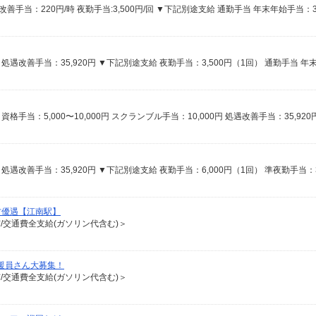
方優遇【江南駅】
有/交通費全支給(ガソリン代含む)＞
支援員さん大募集！
有/交通費全支給(ガソリン代含む)＞