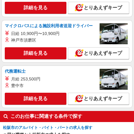
詳細を見る
とりあえずキープ
マイクロバスによる施設利用者送迎ドライバー
日給 10,900円〜10,900円
神戸市須磨区
詳細を見る
とりあえずキープ
代務運転士
月給 253,500円
豊中市
詳細を見る
とりあえずキープ
このお仕事に関連する条件で探す
松阪市のアルバイト・バイト・パートの求人を探す