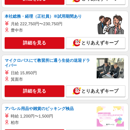
本社総務・経理（正社員）※試用期間あり
月給 222,750円〜230,750円
豊中市
詳細を見る
とりあえずキープ
マイクロバスにて教習所に通う生徒の送迎ドラ
イバー
日給 15,850円
箕面市
詳細を見る
とりあえずキープ
アパレル用品や雑貨のピッキング検品
時給 1,200円〜1,500円
柏市