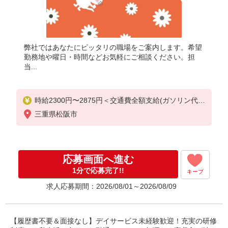
弊社ではあなたにピッタリの職場をご案内します。希望
勤務地や曜日・時間などお気軽にご相談ください。担
当...
時給2300円〜2875円＜交通費全額支給(ガソリン代含
む)/日払い可/週払い可＞
三重県松阪市
応募画面へ進む
1分で応募完了!!
キープ
求人応募期間：2026/08/01～2026/08/09
【履歴書不要＆面接なし】デイサービス未経験歓迎！充実の研修