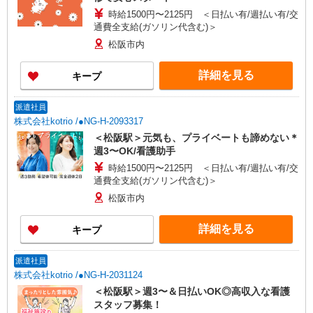
時給1500円〜2125円 ＜日払い有/週払い有/交
通費全支給(ガソリン代含む)＞
松阪市内
詳細を見る
キープ
派遣社員
株式会社kotrio /●NG-H-2093317
＜松阪駅＞元気も、プライベートも諦めない＊
週3〜OK/看護助手
時給1500円〜2125円 ＜日払い有/週払い有/交
通費全支給(ガソリン代含む)＞
松阪市内
詳細を見る
キープ
派遣社員
株式会社kotrio /●NG-H-2031124
＜松阪駅＞週3〜＆日払いOK◎高収入な看護
スタッフ募集！