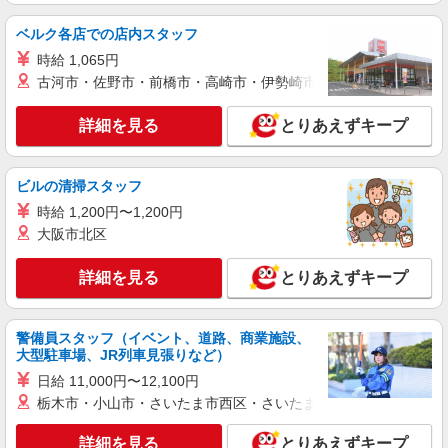
ベルク各店での店内スタッフ
時給 1,065円
古河市・佐野市・前橋市・高崎市・伊勢崎市・太田市・館林市・
詳細を見る
とりあえずキープ
ビルの清掃スタッフ
時給 1,200円〜1,200円
大阪市北区
詳細を見る
とりあえずキープ
警備員スタッフ（イベント、道路、商業施設、
大型駐車場、JR列車見張りなど）
日給 11,000円〜12,100円
栃木市・小山市・さいたま市西区・さいたま市岩槻区・久喜市・
詳細を見る
とりあえずキープ