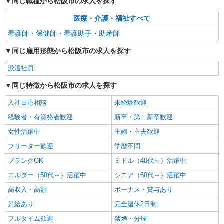
同じ職種から松阪市の求人を探す
医療・介護・福祉すべて
看護師・保健師・看護助手・助産師
同じ雇用形態から松阪市の求人を探す
派遣社員
同じ特徴から松阪市の求人を探す
入社日応相談
未経験歓迎
経験者・有資格者歓迎
新卒・第二新卒歓迎
女性活躍中
主婦・主夫歓迎
フリーター歓迎
学歴不問
ブランクOK
ミドル（40代～）活躍中
エルダー（50代～）活躍中
シニア（60代～）活躍中
高収入・高額
ボーナス・賞与あり
昇給あり
完全週休2日制
フルタイム歓迎
禁煙・分煙