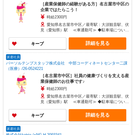
［産業保健師の経験がある方］名古屋市中区の
企業ではたらこう！
時給2300円
愛知県名古屋市中区／最寄駅：大須観音駅、伏
見（愛知県）駅 ≪車通勤可≫ ◆駐車場について
はご自身のご都合に合わせてご検討ください。
詳細を見る
キープ
派遣社員
パーソルテンプスタッフ株式会社 中部コーディネートセンター二課
（医療）/26-0524221
［名古屋市中区］社員の健康づくりを支える産
業保健師のお仕事です♪
時給2300円
愛知県名古屋市中区／最寄駅：大須観音駅、伏
見（愛知県）駅 ≪車通勤可≫ ◆駐車場について
はご自身のご都合に合わせてご検討ください。
詳細を見る
キープ
派遣社員
株式会社kotrio /●NG-H-2093341