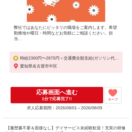
弊社ではあなたにピッタリの職場をご案内します。希望
勤務地や曜日・時間などお気軽にご相談ください。担
当...
時給2300円〜2875円＜交通費全額支給(ガソリン代含
む)/日払い可/週払い可＞
愛知県名古屋市中区
応募画面へ進む
1分で応募完了!!
キープ
求人応募期間：2026/08/01～2026/08/09
【履歴書不要＆面接なし】デイサービス未経験歓迎！充実の研修