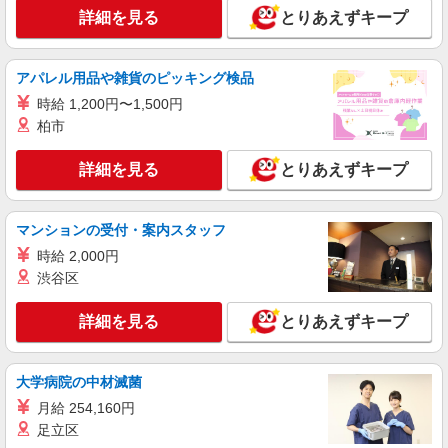
詳細を見る
とりあえずキープ
アパレル用品や雑貨のピッキング検品
時給 1,200円〜1,500円
柏市
詳細を見る
とりあえずキープ
マンションの受付・案内スタッフ
時給 2,000円
渋谷区
詳細を見る
とりあえずキープ
大学病院の中材滅菌
月給 254,160円
足立区