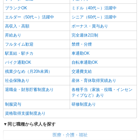
ブランクOK
ミドル（40代～）活躍中
エルダー（50代～）活躍中
シニア（60代～）活躍中
高収入・高額
ボーナス・賞与あり
昇給あり
完全週休2日制
フルタイム歓迎
禁煙・分煙
駅直結・駅チカ
車通勤OK
バイク通勤OK
自転車通勤OK
残業少なめ（月20h未満）
交通費支給
社会保険あり
産休・育休取得実績あり
退職金・財形貯蓄制度あり
各種手当（家族・役職・インセン
ティブなど）あり
制服貸与
研修制度あり
資格取得支援制度あり
同じ職種から求人を探す
医療・介護・福祉