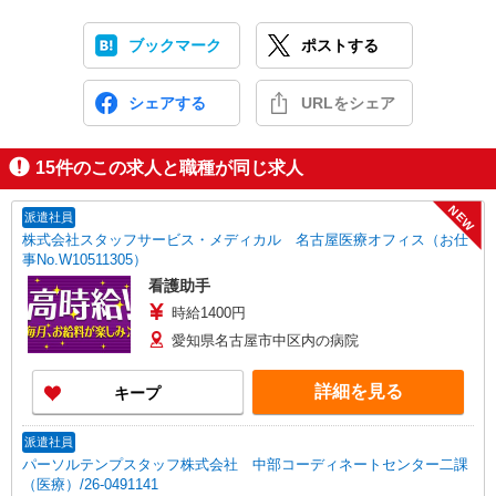
ブックマーク
ポストする
シェアする
URLをシェア
15
件のこの求人と職種が同じ求人
NEW
派遣社員
株式会社スタッフサービス・メディカル 名古屋医療オフィス（お仕
事No.W10511305）
看護助手
時給1400円
愛知県名古屋市中区内の病院
詳細を見る
キープ
派遣社員
パーソルテンプスタッフ株式会社 中部コーディネートセンター二課
（医療）/26-0491141