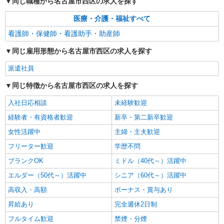
同じ職種から名古屋市西区の求人を探す
医療・介護・福祉すべて
看護師・保健師・看護助手・助産師
同じ雇用形態から名古屋市西区の求人を探す
派遣社員
同じ特徴から名古屋市西区の求人を探す
入社日応相談
未経験歓迎
経験者・有資格者歓迎
新卒・第二新卒歓迎
女性活躍中
主婦・主夫歓迎
フリーター歓迎
学歴不問
ブランクOK
ミドル（40代～）活躍中
エルダー（50代～）活躍中
シニア（60代～）活躍中
高収入・高額
ボーナス・賞与あり
昇給あり
完全週休2日制
フルタイム歓迎
禁煙・分煙