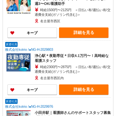
週3〜OK/看護助手
時給1500円〜2125円 ＜日払い有/週払い有/交
通費全支給(ガソリン代含む)＞
名古屋市西区
詳細を見る
キープ
派遣社員
株式会社kotrio /●NG-H-2029803
浄心駅＊夜勤専従＊日収4.1万円〜！高時給な
看護スタッフ
時給2300円〜2875円 ＜日払い有/週払い有/交
通費全支給(ガソリン代含む)＞
名古屋市西区内
詳細を見る
キープ
派遣社員
株式会社kotrio /●NG-H-2029976
小田井駅｜看護師さんのサポートスタッフ募集