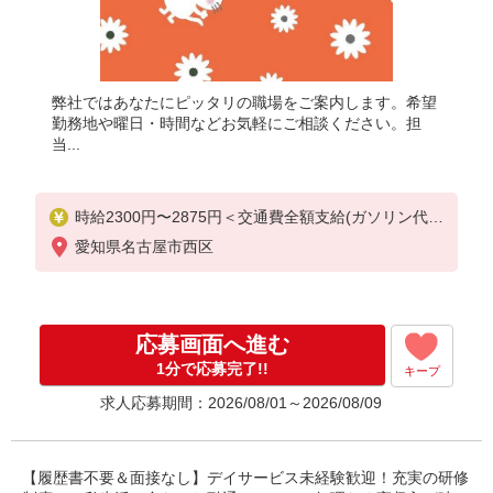
弊社ではあなたにピッタリの職場をご案内します。希望
勤務地や曜日・時間などお気軽にご相談ください。担
当...
時給2300円〜2875円＜交通費全額支給(ガソリン代含
む)/日払い可/週払い可＞
愛知県名古屋市西区
応募画面へ進む
1分で応募完了!!
キープ
求人応募期間：2026/08/01～2026/08/09
【履歴書不要＆面接なし】デイサービス未経験歓迎！充実の研修