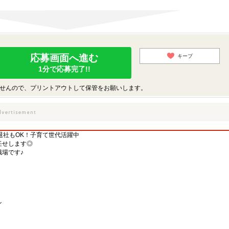
応募画面へ進む
キープ
1分で応募完了!!
せんので、プリントアウトして保管をお願いします。
時退社もOK！子育て世代活躍中
任せします◎
場です♪
ン