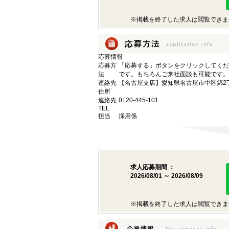
※掲載を終了した求人は閲覧できま
応募情報
応募方
「応募する」ボタンをクリックしてくだ
法
です。もちろんご来社面談も可能です。
連絡先
【名古屋支店】愛知県名古屋市中区錦2丁目9
住所
連絡先
0120-445-101
TEL
担当
採用係
求人応募期間 ：
2026/08/01 ～ 2026/08/09
※掲載を終了した求人は閲覧できま