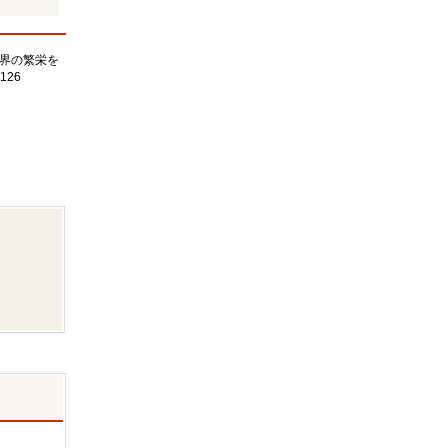
界の繁栄を
126