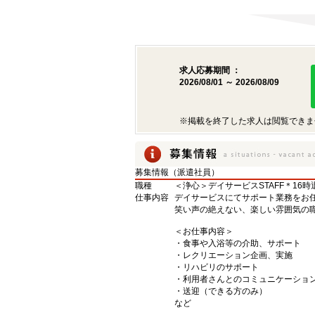
求人応募期間 ：
2026/08/01 ～ 2026/08/09
※掲載を終了した求人は閲覧できま
募集情報（派遣社員）
職種
＜浄心＞デイサービスSTAFF＊16
仕事内容
デイサービスにてサポート業務をお
笑い声の絶えない、楽しい雰囲気の職
＜お仕事内容＞
・食事や入浴等の介助、サポート
・レクリエーション企画、実施
・リハビリのサポート
・利用者さんとのコミュニケーショ
・送迎（できる方のみ）
など