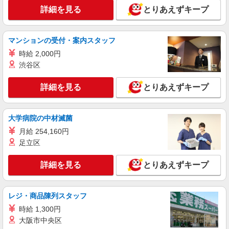
詳細を見る
とりあえずキープ
マンションの受付・案内スタッフ
時給 2,000円
渋谷区
詳細を見る
とりあえずキープ
大学病院の中材滅菌
月給 254,160円
足立区
詳細を見る
とりあえずキープ
レジ・商品陳列スタッフ
時給 1,300円
大阪市中央区