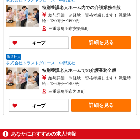
株式会社トラストグロース 中部支社
特別養護老人ホーム内での介護業務全般
給与詳細 ※経験・資格考慮します！ 派遣時
給：1300円〜1600円
三重県鳥羽市安楽島町
詳細を見る
キープ
派遣社員
株式会社トラストグロース 中部支社
特別養護老人ホームでの介護業務全般
給与詳細 ※経験・資格考慮します！ 派遣時
給：1260円〜1400円
三重県鳥羽市岩倉町
詳細を見る
キープ
あなたにおすすめの求人情報