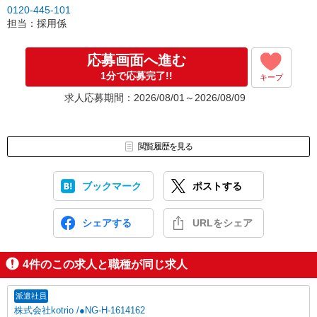
0120-445-101
担当：採用係
応募画面へ進む
1分で応募完了!!
キープ
求人応募期間：2026/08/01～2026/08/09
閲覧履歴を見る
ブックマーク
ポストする
シェアする
URLをシェア
4
件のこの求人と職種が同じ求人
派遣社員
株式会社kotrio /●NG-H-1614162