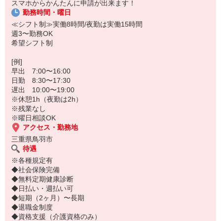
スマホからかんたんに申請が出来ます！
勤務時間・曜日
≪シフト制≫実働8時間/夜勤は実働15時間
週3〜勤務OK
希望シフト制
[例]
早出 7:00〜16:00
日勤 8:30〜17:30
遅出 10:00〜19:00
※休憩1h（夜勤は2h）
※残業なし
※曜日相談OK
アクセス・勤務地
三重県鳥羽市
待遇
※各種規定有
◆社会保険完備
◆無料定期健康診断
◆日払い・週払い可
◆短期（2ヶ月）〜長期
◆退職金制度
◆資格支援（介護資格のみ）