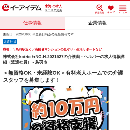
東海
の求人
▼エリア変更
仕事情報
企業情報
更新日：2026/08/03 ※更新日時点の最新情報です
派遣社員
職種：＼鳥羽駅近く／高齢者マンションの見守り・生活サポートなど
株式会社kotrio /●NG-H-2021527の介護職・ヘルパーの求人情報詳
細（派遣社員） - 鳥羽市
＜無資格OK・未経験OK＞有料老人ホームでの介護
スタッフを募集します！