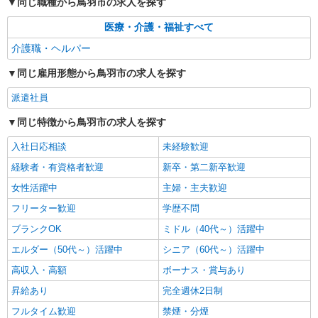
同じ職種から鳥羽市の求人を探す
医療・介護・福祉すべて
介護職・ヘルパー
同じ雇用形態から鳥羽市の求人を探す
派遣社員
同じ特徴から鳥羽市の求人を探す
入社日応相談
未経験歓迎
経験者・有資格者歓迎
新卒・第二新卒歓迎
女性活躍中
主婦・主夫歓迎
フリーター歓迎
学歴不問
ブランクOK
ミドル（40代～）活躍中
エルダー（50代～）活躍中
シニア（60代～）活躍中
高収入・高額
ボーナス・賞与あり
昇給あり
完全週休2日制
フルタイム歓迎
禁煙・分煙