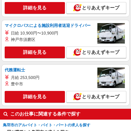
詳細を見る
とりあえずキープ
マイクロバスによる施設利用者送迎ドライバー
日給 10,900円〜10,900円
神戸市須磨区
詳細を見る
とりあえずキープ
代務運転士
月給 253,500円
豊中市
詳細を見る
とりあえずキープ
このお仕事に関連する条件で探す
鳥羽市のアルバイト・バイト・パートの求人を探す