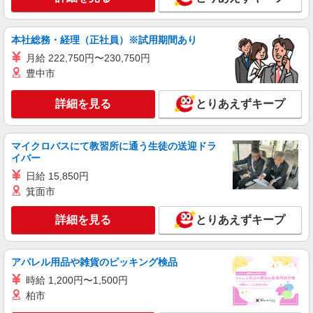
本社総務・経理（正社員）※試用期間あり
月給 222,750円〜230,750円
豊中市
詳細を見る
とりあえずキープ
マイクロバスにて教習所に通う生徒の送迎ドラ
イバー
日給 15,850円
箕面市
詳細を見る
とりあえずキープ
アパレル用品や雑貨のピッキング検品
時給 1,200円〜1,500円
柏市