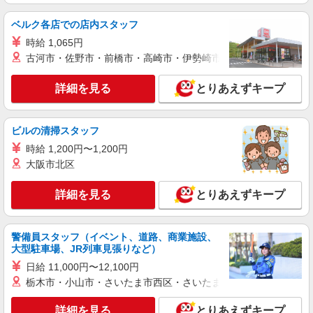
ベルク各店での店内スタッフ
時給 1,065円
古河市・佐野市・前橋市・高崎市・伊勢崎市・太田市・館林市・
詳細を見る
とりあえずキープ
ビルの清掃スタッフ
時給 1,200円〜1,200円
大阪市北区
詳細を見る
とりあえずキープ
警備員スタッフ（イベント、道路、商業施設、
大型駐車場、JR列車見張りなど）
日給 11,000円〜12,100円
栃木市・小山市・さいたま市西区・さいたま市岩槻区・久喜市・
詳細を見る
とりあえずキープ