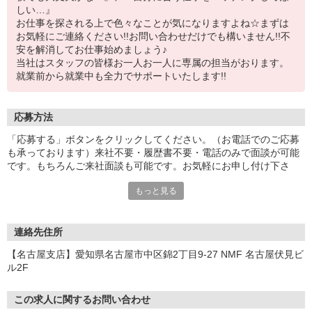
しい…』
お仕事を探される上で色々なことが気になりますよね☆まずは
お気軽にご連絡ください!!お問い合わせだけでも構いません!!不
安を解消してお仕事始めましょう♪
当社はスタッフの皆様お一人お一人に専属の担当がおります。
就業前から就業中も全力でサポートいたします!!
応募方法
「応募する」ボタンをクリックしてください。（お電話でのご応募
も承っております）来社不要・履歴書不要・電話のみで面談が可能
です。もちろんご来社面談も可能です。お気軽にお申し付け下さ
い。
もっと見る
連絡先住所
【名古屋支店】愛知県名古屋市中区錦2丁目9-27 NMF 名古屋伏見ビ
ル2F
この求人に関するお問い合わせ