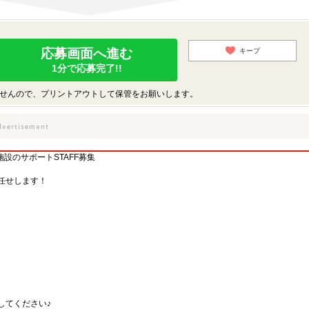
応募画面へ進む
キープ
1分で応募完了!!
せんので、プリントアウトして保管をお願いします。
施設のサポートSTAFF募集
任せします！
してください♪