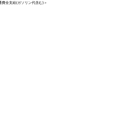
交通費全支給(ガソリン代含む)＞
）