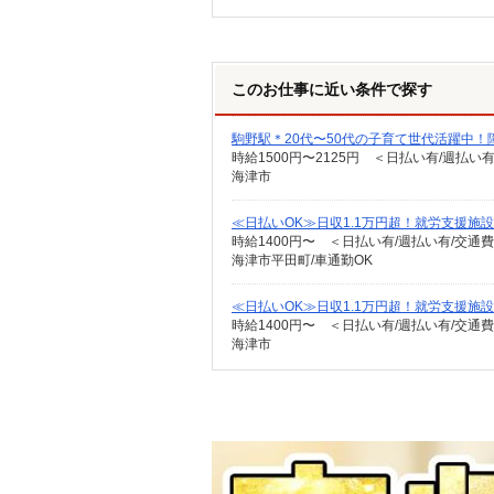
このお仕事に近い条件で探す
駒野駅＊20代〜50代の子育て世代活躍中！
時給1500円〜2125円 ＜日払い有/週払い
海津市
≪日払いOK≫日収1.1万円超！就労支援施設
時給1400円〜 ＜日払い有/週払い有/交通
海津市平田町/車通勤OK
≪日払いOK≫日収1.1万円超！就労支援施設
時給1400円〜 ＜日払い有/週払い有/交通
海津市