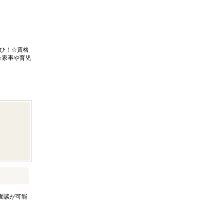
ひ！☆資格
☆家事や育児
面談が可能