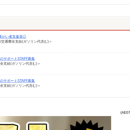
障がい者支援員◎
有/交通費全支給(ガソリン代含む)＞
のサポートSTAFF募集
費全支給(ガソリン代含む)＞
のサポートSTAFF募集
費全支給(ガソリン代含む)＞
(AE0