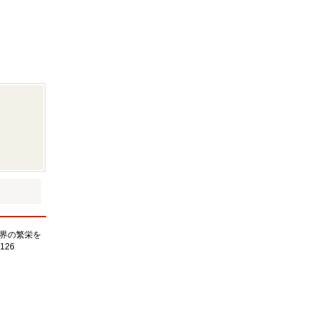
界の繁栄を
126