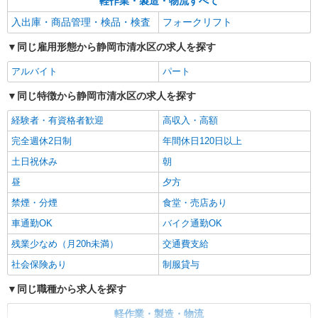
軽作業・製造・物流すべて
入出庫・商品管理・検品・検査
フォークリフト
同じ雇用形態から静岡市清水区の求人を探す
アルバイト
パート
同じ特徴から静岡市清水区の求人を探す
経験者・有資格者歓迎
高収入・高額
完全週休2日制
年間休日120日以上
土日祝休み
朝
昼
夕方
禁煙・分煙
食堂・売店あり
車通勤OK
バイク通勤OK
残業少なめ（月20h未満）
交通費支給
社会保険あり
制服貸与
同じ職種から求人を探す
軽作業・製造・物流