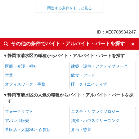
入出庫・商品管理・検品・検査
フォークリフト
関連する条件をもっと見る
同じ特徴から求人を探す
土日祝休み
車通勤OK
ID：AE0708934247
交通費支給
社会保険あり
その他の条件でバイト・アルバイト・パートを探す
静岡市清水区の職種からバイト・アルバイト・パートを探す
医療・介護・福祉
建築・設備・アクティブワーク
営業
飲食・フード
オフィスワーク・事務
IT・クリエイティブ
静岡市清水区の人気の職種からバイト・アルバイト・パートを探
す
フォークリフト
エステ・リフレクソロジー
アパレル販売
清掃・ハウスクリーニング
量販店・大型SC・百貨店
弁当・惣菜