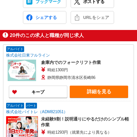
ブックマーク
ポストする
シェアする
URLをシェア
20
件のこの求人と職種が同じ求人
アルバイト
株式会社日東フルライン
倉庫内でのフォークリフト作業
時給1300円
静岡県静岡市清水区長崎86
詳細を見る
キープ
アルバイト
パート
株式会社バイトレ（ADM821051）
未経験9割！説明通りにやるだけのシンプル軽
作業
時給1293円（就業先により異なる）