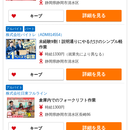
静岡県静岡市清水区
詳細を見る
キープ
アルバイト
パート
株式会社バイトレ（ADM814554）
未経験9割！説明通りにやるだけのシンプル軽
作業
時給1330円（就業先により異なる）
静岡県静岡市清水区
詳細を見る
キープ
アルバイト
株式会社日東フルライン
倉庫内でのフォークリフト作業
時給1300円
静岡県静岡市清水区長崎86
詳細を見る
キープ