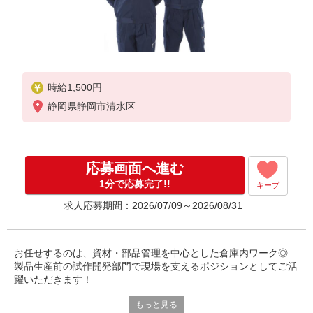
時給1,500円
静岡県静岡市清水区
応募画面へ進む
1分で応募完了!!
キープ
求人応募期間：2026/07/09～2026/08/31
お任せするのは、資材・部品管理を中心とした倉庫内ワーク◎
製品生産前の試作開発部門で現場を支えるポジションとしてご活
躍いただきます！
もっと見る
経験ゼロからのチャレンジも大歓迎！