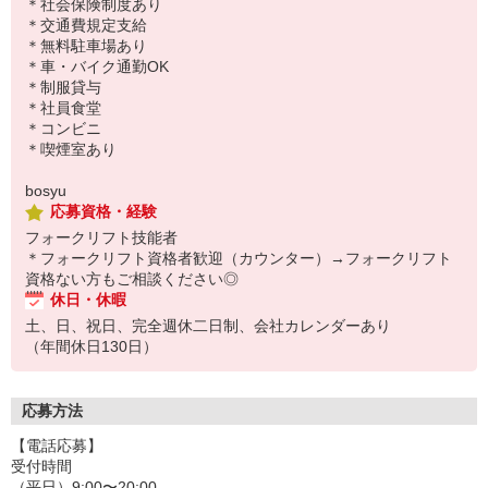
＊社会保険制度あり
＊交通費規定支給
＊無料駐車場あり
＊車・バイク通勤OK
＊制服貸与
＊社員食堂
＊コンビニ
＊喫煙室あり
bosyu
応募資格・経験
フォークリフト技能者
＊フォークリフト資格者歓迎（カウンター）→フォークリフト
資格ない方もご相談ください◎
休日・休暇
土、日、祝日、完全週休二日制、会社カレンダーあり
（年間休日130日）
応募方法
【電話応募】
受付時間
（平日）9:00〜20:00