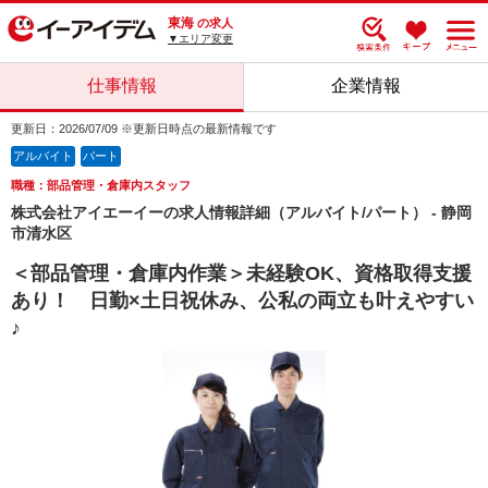
東海
の求人
▼エリア変更
仕事情報
企業情報
更新日：2026/07/09 ※更新日時点の最新情報です
アルバイト
パート
職種：部品管理・倉庫内スタッフ
株式会社アイエーイーの求人情報詳細（アルバイト/パート） - 静岡
市清水区
＜部品管理・倉庫内作業＞未経験OK、資格取得支援
あり！ 日勤×土日祝休み、公私の両立も叶えやすい
♪