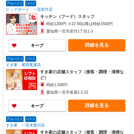
アルバイト
パート
ビッグボーイ 一宮若竹店
キッチン（フード）スタッフ
時給1200円 ※22:00以降は時給1500円
愛知県一宮市若竹1丁目1-3
詳細を見る
キープ
アルバイト
パート
すき家 尾西篭屋店
すき家の店舗スタッフ（接客・調理・清掃な
ど）
時給1,500円
愛知県一宮市篭屋1-2-22
詳細を見る
キープ
アルバイト
パート
すき家 一宮木曽川店
すき家の店舗スタッフ（接客・調理・清掃な