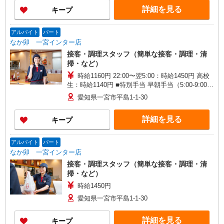
詳細を見る
キープ
アルバイト
パート
なか卯 一宮インター店
接客・調理スタッフ（簡単な接客・調理・清
掃・など）
時給1160円 22:00〜翌5:00：時給1450円 高校
生：時給1140円 ■特別手当 早朝手当（5:00-9:00）
時給＋100円
愛知県一宮市平島1-1-30
詳細を見る
キープ
アルバイト
パート
なか卯 一宮インター店
接客・調理スタッフ（簡単な接客・調理・清
掃・など）
時給1450円
愛知県一宮市平島1-1-30
詳細を見る
キープ