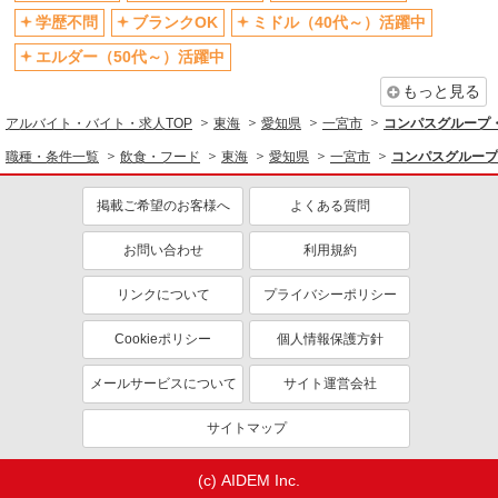
学歴不問
ブランクOK
ミドル（40代～）活躍中
エルダー（50代～）活躍中
もっと見る
アルバイト・バイト・求人TOP
東海
愛知県
一宮市
コンパスグループ・
職種・条件一覧
飲食・フード
東海
愛知県
一宮市
コンパスグループ
掲載ご希望のお客様へ
よくある質問
お問い合わせ
利用規約
リンクについて
プライバシーポリシー
Cookieポリシー
個人情報保護方針
メールサービスについて
サイト運営会社
サイトマップ
(c) AIDEM Inc.