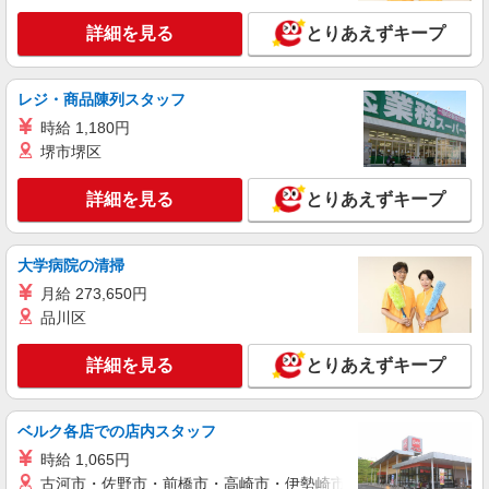
詳細を見る
とりあえずキープ
レジ・商品陳列スタッフ
時給 1,180円
堺市堺区
詳細を見る
とりあえずキープ
大学病院の清掃
月給 273,650円
品川区
詳細を見る
とりあえずキープ
ベルク各店での店内スタッフ
時給 1,065円
古河市・佐野市・前橋市・高崎市・伊勢崎市・太田市・館林市・