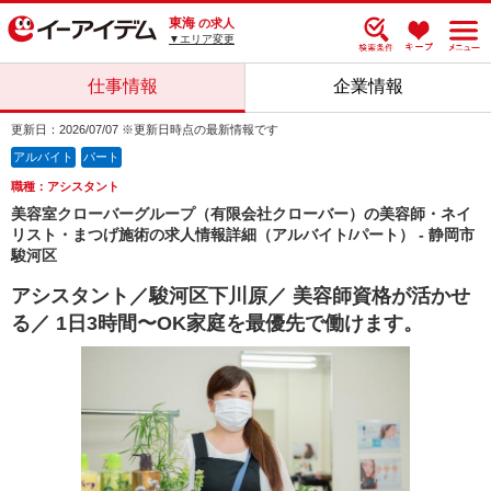
東海
の求人
▼エリア変更
仕事情報
企業情報
更新日：2026/07/07 ※更新日時点の最新情報です
アルバイト
パート
職種：アシスタント
美容室クローバーグループ（有限会社クローバー）の美容師・ネイ
リスト・まつげ施術の求人情報詳細（アルバイト/パート） - 静岡市
駿河区
アシスタント／駿河区下川原／ 美容師資格が活かせ
る／ 1日3時間〜OK家庭を最優先で働けます。