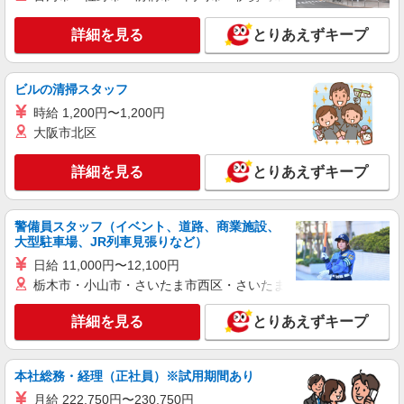
詳細を見る
とりあえずキープ
ビルの清掃スタッフ
時給 1,200円〜1,200円
大阪市北区
詳細を見る
とりあえずキープ
警備員スタッフ（イベント、道路、商業施設、
大型駐車場、JR列車見張りなど）
日給 11,000円〜12,100円
栃木市・小山市・さいたま市西区・さいたま市岩槻区・久喜市・
詳細を見る
とりあえずキープ
本社総務・経理（正社員）※試用期間あり
月給 222,750円〜230,750円