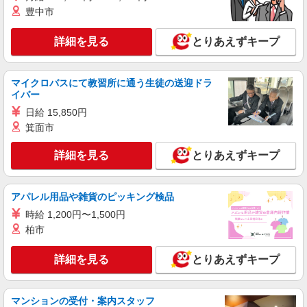
豊中市
詳細を見る
とりあえずキープ
マイクロバスにて教習所に通う生徒の送迎ドラ
イバー
日給 15,850円
箕面市
詳細を見る
とりあえずキープ
アパレル用品や雑貨のピッキング検品
時給 1,200円〜1,500円
柏市
詳細を見る
とりあえずキープ
マンションの受付・案内スタッフ