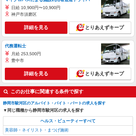
日給 10,900円〜10,900円
神戸市須磨区
詳細を見る
とりあえずキープ
代務運転士
月給 253,500円
豊中市
詳細を見る
とりあえずキープ
このお仕事に関連する条件で探す
静岡市駿河区のアルバイト・バイト・パートの求人を探す
同じ職種から静岡市駿河区の求人を探す
ヘルス・ビューティーすべて
美容師・ネイリスト・まつげ施術