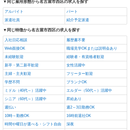
同じ雇用形態から名古屋市西区の求人を探す
ショートステイ／介護職／遅出のみ
時給1,206円〜1,270円 ※経験・能力・資格等
アルバイト
パート
による 社会福祉士・介護福祉士 時給1,270円 その
派遣社員
紹介予定派遣
他資格 時給1,206円 ※一律処遇改善加算含む 〇時
パナソニック エイジフリーケアセンター名古
間外勤務手当 〇土日祝勤務手当 〇夜勤手当 〇深
屋上小田井 愛知県名古屋市西区中小田井4丁目
同じ特徴から名古屋市西区の求人を探す
夜勤務手当 〇無事故無違反表彰金 〇年末年始勤務
408-1
手当 〇早朝7:00〜8:00/夜間18:00〜20:00は時給
入社日応相談
履歴書不要
詳細を見る
キープ
25％UP
Web面接OK
職場見学OKまたは説明会あり
正社員
未経験歓迎
経験者・有資格者歓迎
パナソニック エイジフリーケアセンター名古屋上小田井
新卒・第二新卒歓迎
女性活躍中
デイサービス／介護職／正社員／介護福祉士
主婦・主夫歓迎
フリーター歓迎
月給23万3330円〜23万9510円 ※経験・能力・
資格等による 介護福祉士 月給 23万3330円 社会福
学歴不問
ブランクOK
祉士 月給 23万9510円 ※一律処遇改善加算含む 〇
パナソニック エイジフリーケアセンター名古
資格手当 〇職種手当 〇業務手当 〇時間外勤務手
ミドル（40代～）活躍中
エルダー（50代～）活躍中
屋上小田井 愛知県名古屋市西区中小田井4丁目
当 〇休日勤務手当 〇無事故無違反表彰金 〇年末
408-1
シニア（60代～）活躍中
昇給あり
年始勤務手当
詳細を見る
キープ
週払い
週2～3日勤務OK
10時～勤務OK
16時前退社OK
パート
時間や曜日が選べる・シフト自由
パナソニック エイジフリーケアセンター名古屋上小田井
深夜