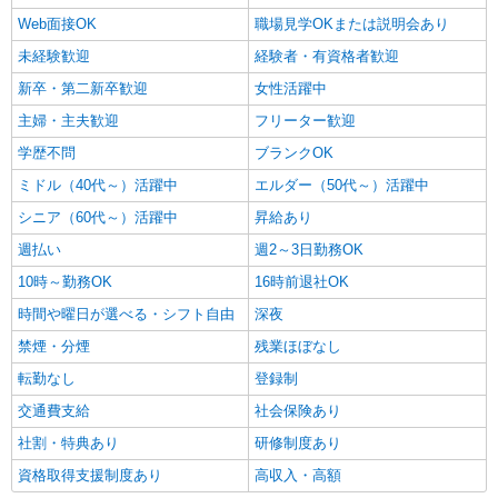
Web面接OK
職場見学OKまたは説明会あり
未経験歓迎
経験者・有資格者歓迎
新卒・第二新卒歓迎
女性活躍中
主婦・主夫歓迎
フリーター歓迎
学歴不問
ブランクOK
ミドル（40代～）活躍中
エルダー（50代～）活躍中
シニア（60代～）活躍中
昇給あり
週払い
週2～3日勤務OK
10時～勤務OK
16時前退社OK
時間や曜日が選べる・シフト自由
深夜
禁煙・分煙
残業ほぼなし
転勤なし
登録制
交通費支給
社会保険あり
社割・特典あり
研修制度あり
資格取得支援制度あり
高収入・高額