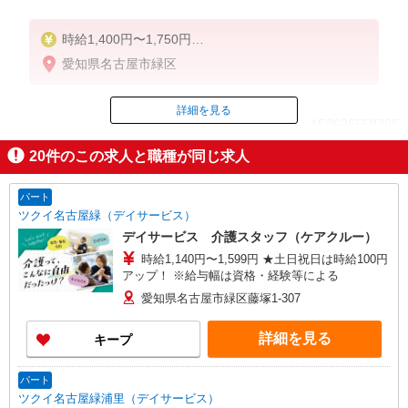
時給1,400円〜1,750円
★週払いOK（規定あり）
愛知県名古屋市緑区
※給与幅は経験・能力による
詳細を見る
ID：AE0626559705
20
件のこの求人と職種が同じ求人
掲載期間終了
パート
ツクイ名古屋緑（デイサービス）
デイサービス 介護スタッフ（ケアクルー）
時給1,140円〜1,599円 ★土日祝日は時給100円
アップ！ ※給与幅は資格・経験等による
愛知県名古屋市緑区藤塚1-307
詳細を見る
キープ
パート
ツクイ名古屋緑浦里（デイサービス）