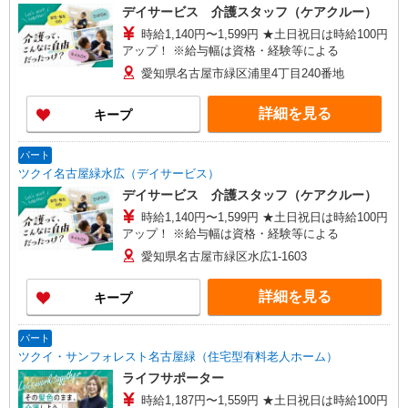
デイサービス 介護スタッフ（ケアクルー）
時給1,140円〜1,599円 ★土日祝日は時給100円
アップ！ ※給与幅は資格・経験等による
愛知県名古屋市緑区浦里4丁目240番地
詳細を見る
キープ
パート
ツクイ名古屋緑水広（デイサービス）
デイサービス 介護スタッフ（ケアクルー）
時給1,140円〜1,599円 ★土日祝日は時給100円
アップ！ ※給与幅は資格・経験等による
愛知県名古屋市緑区水広1-1603
詳細を見る
キープ
パート
ツクイ・サンフォレスト名古屋緑（住宅型有料老人ホーム）
ライフサポーター
時給1,187円〜1,559円 ★土日祝日は時給100円