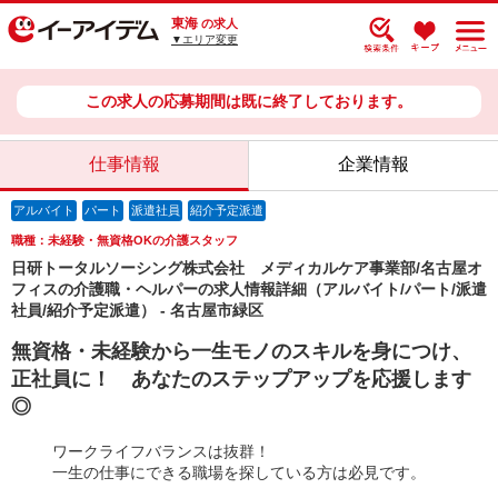
東海
の求人
▼エリア変更
この求人の応募期間は既に終了しております。
仕事情報
企業情報
アルバイト
パート
派遣社員
紹介予定派遣
職種：未経験・無資格OKの介護スタッフ
日研トータルソーシング株式会社 メディカルケア事業部/名古屋オ
フィスの介護職・ヘルパーの求人情報詳細（アルバイト/パート/派遣
社員/紹介予定派遣） - 名古屋市緑区
無資格・未経験から一生モノのスキルを身につけ、
正社員に！ あなたのステップアップを応援します
◎
ワークライフバランスは抜群！
一生の仕事にできる職場を探している方は必見です。