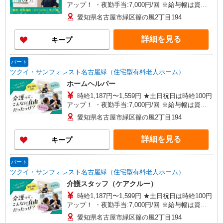
アップ！ ・夜勤手当:7,000円/回 ※給与幅は資
格・経験等による
愛知県名古屋市緑区篠の風2丁目194
詳細を見る
キープ
パート
ツクイ・サンフォレスト名古屋緑（住宅型有料老人ホーム）
ホームヘルパー
時給1,187円〜1,559円 ★土日祝日は時給100円
アップ！ ・夜勤手当:7,000円/回 ※給与幅は資
格・経験等による
愛知県名古屋市緑区篠の風2丁目194
詳細を見る
キープ
パート
ツクイ・サンフォレスト名古屋緑（住宅型有料老人ホーム）
介護スタッフ（ケアクルー）
時給1,187円〜1,599円 ★土日祝日は時給100円
アップ！ ・夜勤手当:7,000円/回 ※給与幅は資
格・経験等による
愛知県名古屋市緑区篠の風2丁目194