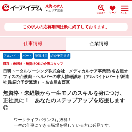
東海
の求人
▼エリア変更
この求人の応募期間は既に終了しております。
仕事情報
企業情報
アルバイト
パート
派遣社員
紹介予定派遣
職種：未経験・無資格OKの介護スタッフ
日研トータルソーシング株式会社 メディカルケア事業部/名古屋オ
フィスの介護職・ヘルパーの求人情報詳細（アルバイト/パート/派遣
社員/紹介予定派遣） - 名古屋市西区
無資格・未経験から一生モノのスキルを身につけ、
正社員に！ あなたのステップアップを応援します
◎
ワークライフバランスは抜群！
一生の仕事にできる職場を探している方は必見です。