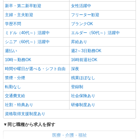
新卒・第二新卒歓迎
女性活躍中
主婦・主夫歓迎
フリーター歓迎
学歴不問
ブランクOK
ミドル（40代～）活躍中
エルダー（50代～）活躍中
シニア（60代～）活躍中
昇給あり
週払い
週2～3日勤務OK
10時～勤務OK
16時前退社OK
時間や曜日が選べる・シフト自由
深夜
禁煙・分煙
残業ほぼなし
転勤なし
登録制
交通費支給
社会保険あり
社割・特典あり
研修制度あり
資格取得支援制度あり
同じ職種から求人を探す
医療・介護・福祉