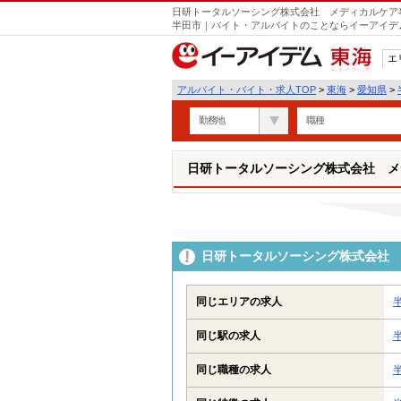
日研トータルソーシング株式会社 メディカルケア事
半田市｜バイト・アルバイトのことならイーアイデ
エ
東海
アルバイト・バイト・求人TOP
>
東海
>
愛知県
>
勤務地
職種
日研トータルソーシング株式会社 メ
日研トータルソーシング株式会社 
同じエリアの求人
同じ駅の求人
同じ職種の求人