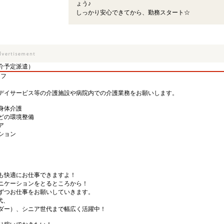
ょう♪
しっかり安心できてから、勤務スタート☆
介予定派遣）
ッフ
デイサービス等の介護施設や病院内での介護業務をお願いします。
身体介護
どの環境整備
ア
ション
も快適にお仕事できますよ！
ニケーションをとるところから！
ずつお仕事をお願いしていきます。
代、
ダー）、シニア世代まで幅広く活躍中！