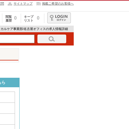
質問
サイトマップ
掲載ご希望のお客様へ
閲覧
キープ
0
0
履歴
リスト
ログイン
ィカルケア事業部/名古屋オフィスの求人情報詳細
ちら