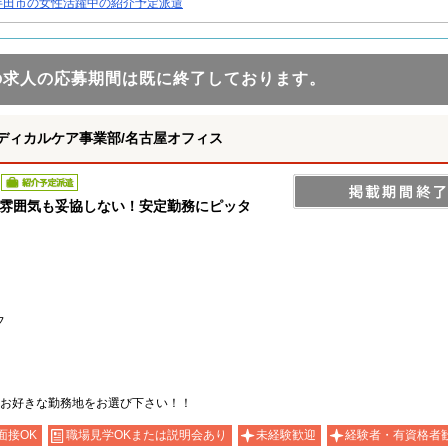
半田市の女性活躍中の紹介予定派遣
の求人の応募期間は既に終了しております。
ディカルケア事業部/名古屋オフィス
紹介予定派遣
も雰囲気も妥協しない！安定勤務にピッタ
フ
お好きな勤務地をお選び下さい！！
面接OK
職場見学OKまたは説明会あり
未経験歓迎
経験者・有資格者