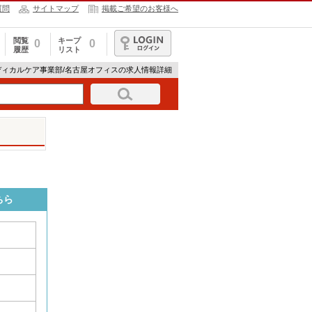
質問
サイトマップ
掲載ご希望のお客様へ
閲覧
キープ
0
0
履歴
リスト
ログイン
ディカルケア事業部/名古屋オフィスの求人情報詳細
ちら