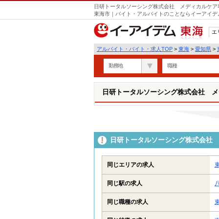
日研トータルソーシング株式会社 メディカルケア事
東海市｜バイト・アルバイトのことならイーアイデ
エ
東海
アルバイト・バイト・求人TOP
>
東海
>
愛知県
>
勤務地
職種
日研トータルソーシング株式会社 メ
日研トータルソーシング株式会社 
同じエリアの求人
同じ駅の求人
同じ職種の求人