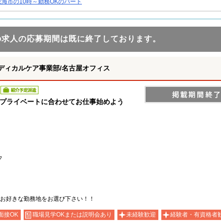
東海市の10時～勤務OKのパート
の求人の応募期間は既に終了しております。
ディカルケア事業部/名古屋オフィス
紹介予定派遣
やプライベートに合わせてお仕事始めよう
フ
お好きな勤務地をお選び下さい！！
面接OK
職場見学OKまたは説明会あり
未経験歓迎
経験者・有資格者