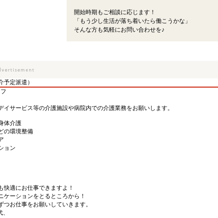
開始時期もご相談に応じます！
「もう少し生活が落ち着いたら働こうかな」
そんな方も気軽にお問い合わせを♪
介予定派遣）
ッフ
デイサービス等の介護施設や病院内での介護業務をお願いします。
身体介護
どの環境整備
ア
ション
も快適にお仕事できますよ！
ニケーションをとるところから！
ずつお仕事をお願いしていきます。
代、