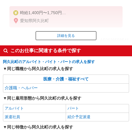
時給1,400円〜1,750円
★週払いOK（規定あり）
愛知県阿久比町
※給与幅は経験・能力による
詳細を見る
ID：AE0626559541
このお仕事に関連する条件で探す
掲載期間終了
阿久比町のアルバイト・バイト・パートの求人を探す
同じ職種から阿久比町の求人を探す
医療・介護・福祉すべて
介護職・ヘルパー
同じ雇用形態から阿久比町の求人を探す
アルバイト
パート
派遣社員
紹介予定派遣
同じ特徴から阿久比町の求人を探す