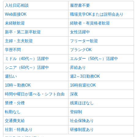
入社日応相談
履歴書不要
Web面接OK
職場見学OKまたは説明会あり
未経験歓迎
経験者・有資格者歓迎
新卒・第二新卒歓迎
女性活躍中
主婦・主夫歓迎
フリーター歓迎
学歴不問
ブランクOK
ミドル（40代～）活躍中
エルダー（50代～）活躍中
シニア（60代～）活躍中
昇給あり
週払い
週2～3日勤務OK
10時～勤務OK
16時前退社OK
時間や曜日が選べる・シフト自由
深夜
禁煙・分煙
残業ほぼなし
転勤なし
登録制
交通費支給
社会保険あり
社割・特典あり
研修制度あり