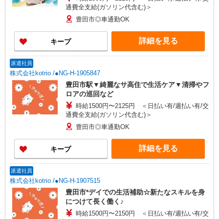
通費全支給(ガソリン代含む)＞
豊田市◎車通勤OK
詳細を見る
キープ
派遣社員
株式会社kotrio /●NG-H-1905847
豊田市駅▼綺麗なサ高住で生活ケア▼清掃やフ
ロアの巡回など
時給1500円〜2125円 ＜日払い有/週払い有/交
通費全支給(ガソリン代含む)＞
豊田市◎車通勤OK
詳細を見る
キープ
派遣社員
株式会社kotrio /●NG-H-1907515
豊田市*デイでの生活補助☆新たなスキルを身
につけて長く働く♪
時給1500円〜2150円 ＜日払い有/週払い有/交