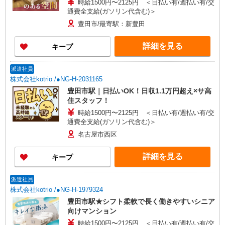
時給1500円〜2125円 ＜日払い有/週払い有/交
通費全支給(ガソリン代含む)＞
豊田市/最寄駅：新豊田
詳細を見る
キープ
派遣社員
株式会社kotrio /●NG-H-2031165
豊田市駅｜日払いOK！日収1.1万円超え×サ高
住スタッフ！
時給1500円〜2125円 ＜日払い有/週払い有/交
通費全支給(ガソリン代含む)＞
名古屋市西区
詳細を見る
キープ
派遣社員
株式会社kotrio /●NG-H-1979324
豊田市駅★シフト柔軟で長く働きやすいシニア
向けマンション
時給1500円〜2125円 ＜日払い有/週払い有/交