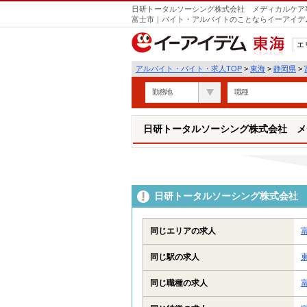
日研トータルソーシング株式会社 メディカルケア事
富士市｜バイト・アルバイトのことならイーアイデ
エ
東海
アルバイト・バイト・求人TOP
>
東海
>
静岡県
>
勤務地
職種
日研トータルソーシング株式会社 メ
日研トータルソーシング株式会社 
同じエリアの求人
同じ駅の求人
同じ職種の求人