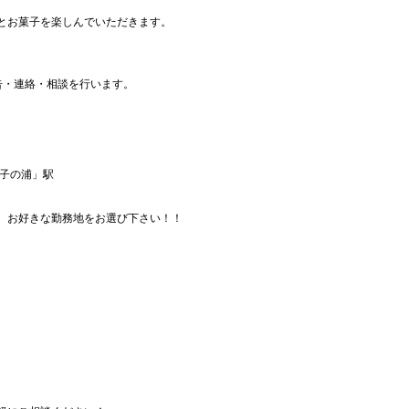
とお菓子を楽しんでいただきます。
告・連絡・相談を行います。
田子の浦」駅
、お好きな勤務地をお選び下さい！！