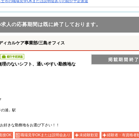
富士市の職場見学OKまたは説明会ありの紹介予定派遣
の求人の応募期間は既に終了しております。
ディカルケア事業部/三島オフィス
紹介予定派遣
無理のないシフト、通いやすい勤務地な
フ
子の浦」駅
お好きな勤務地をお選び下さい！！
面接OK
職場見学OKまたは説明会あり
未経験歓迎
経験者・有資格者