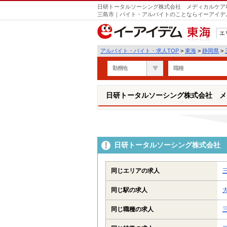
日研トータルソーシング株式会社 メディカルケア事
三島市｜バイト・アルバイトのことならイーアイデ
エ
東海
アルバイト・バイト・求人TOP
>
東海
>
静岡県
>
勤務地
職種
日研トータルソーシング株式会社 メ
日研トータルソーシング株式会社 
同じエリアの求人
同じ駅の求人
同じ職種の求人