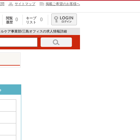
質問
サイトマップ
掲載ご希望のお客様へ
閲覧
キープ
0
0
履歴
リスト
ログイン
カルケア事業部/三島オフィスの求人情報詳細
ら