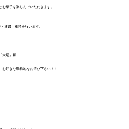
とお菓子を楽しんでいただきます。
告・連絡・相談を行います。
「大場」駅
、お好きな勤務地をお選び下さい！！