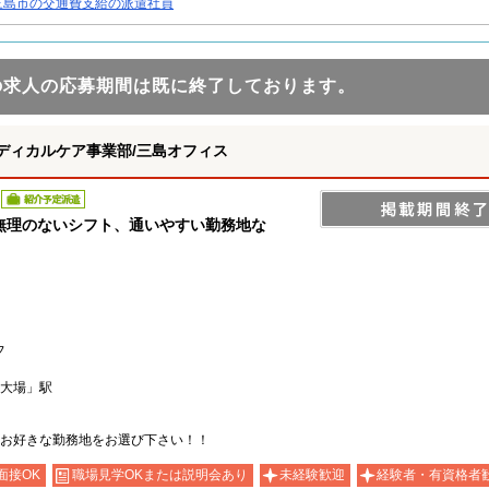
三島市の交通費支給の派遣社員
の求人の応募期間は既に終了しております。
ディカルケア事業部/三島オフィス
紹介予定派遣
無理のないシフト、通いやすい勤務地な
フ
大場」駅
お好きな勤務地をお選び下さい！！
面接OK
職場見学OKまたは説明会あり
未経験歓迎
経験者・有資格者