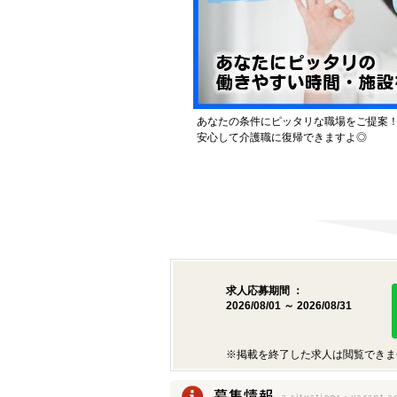
あなたの条件にピッタリな職場をご提案
安心して介護職に復帰できますよ◎
求人応募期間 ：
2026/08/01 ～ 2026/08/31
※掲載を終了した求人は閲覧できま