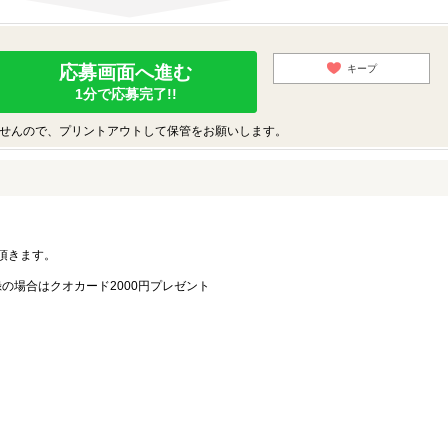
応募画面へ進む
キープ
1分で応募完了!!
せんので、プリントアウトして保管をお願いします。
。
頂きます。
録の場合はクオカード2000円プレゼント