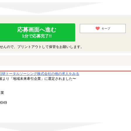
応募画面へ進む
キープ
1分で応募完了!!
せんので、プリントアウトして保管をお願いします。
日研トータルソーシング株式会社の他の求人をみる
省より「地域未来牽引企業」に選定されました〜
事業
049