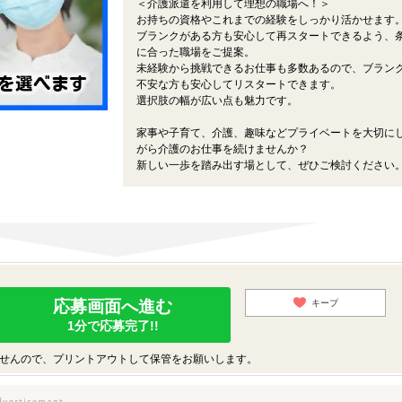
＜介護派遣を利用して理想の職場へ！＞
お持ちの資格やこれまでの経験をしっかり活かせます
ブランクがある方も安心して再スタートできるよう、
に合った職場をご提案。
未経験から挑戦できるお仕事も多数あるので、ブラン
不安な方も安心してリスタートできます。
選択肢の幅が広い点も魅力です。
！
家事や子育て、介護、趣味などプライベートを大切に
がら介護のお仕事を続けませんか？
新しい一歩を踏み出す場として、ぜひご検討ください
応募画面へ進む
キープ
1分で応募完了!!
せんので、プリントアウトして保管をお願いします。