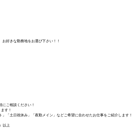
、お好きな勤務地をお選び下さい！！
軽にご相談ください！
ります！
ト」「土日祝休み」「夜勤メイン」などご希望に合わせたお仕事をご紹介します！
）以上
）