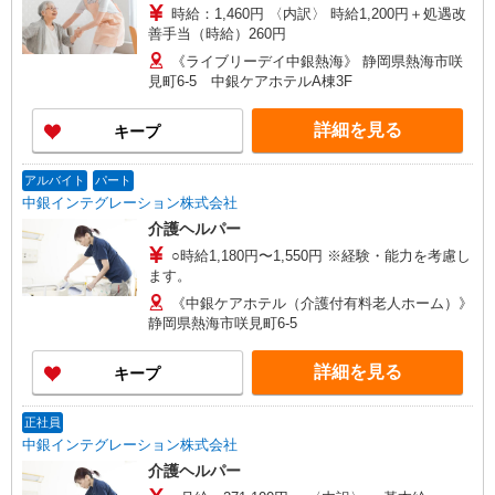
時給：1,460円 〈内訳〉 時給1,200円＋処遇改
善手当（時給）260円
《ライブリーデイ中銀熱海》 静岡県熱海市咲
見町6-5 中銀ケアホテルA棟3F
詳細を見る
キープ
アルバイト
パート
中銀インテグレーション株式会社
介護ヘルパー
○時給1,180円〜1,550円 ※経験・能力を考慮し
ます。
《中銀ケアホテル（介護付有料老人ホーム）》
静岡県熱海市咲見町6-5
詳細を見る
キープ
正社員
中銀インテグレーション株式会社
介護ヘルパー