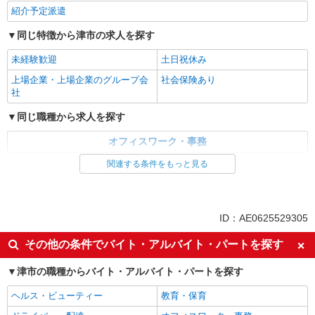
紹介予定派遣
同じ特徴から津市の求人を探す
未経験歓迎
土日祝休み
上場企業・上場企業のグループ会
社会保険あり
社
同じ職種から求人を探す
オフィスワーク・事務
関連する条件をもっと見る
同じ特徴から求人を探す
未経験歓迎
土日祝休み
上場企業・上場企業のグループ会
社会保険あり
ID：AE0625529305
社
その他の条件でバイト・アルバイト・パートを探す
津市の職種からバイト・アルバイト・パートを探す
ヘルス・ビューティー
教育・保育