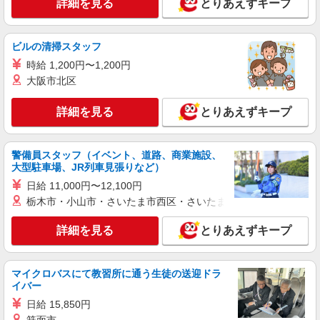
詳細を見る
とりあえずキープ
ビルの清掃スタッフ
時給 1,200円〜1,200円
大阪市北区
詳細を見る
とりあえずキープ
警備員スタッフ（イベント、道路、商業施設、
大型駐車場、JR列車見張りなど）
日給 11,000円〜12,100円
栃木市・小山市・さいたま市西区・さいたま市岩槻区・久喜市・
詳細を見る
とりあえずキープ
マイクロバスにて教習所に通う生徒の送迎ドラ
イバー
日給 15,850円