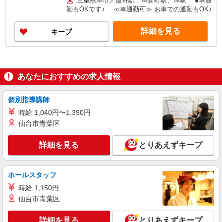
三重県津市／最寄駅：津新町駅、津駅 ●車通
勤もOKです♪ ≪車通勤可≫ お車での通勤もOK♪
詳細を見る
キープ
あなたにおすすめの求人情報
個別指導講師
時給 1,040円〜1,390円
仙台市青葉区
詳細を見る
とりあえずキープ
ホールスタッフ
時給 1,150円
仙台市青葉区
詳細を見る
とりあえずキープ