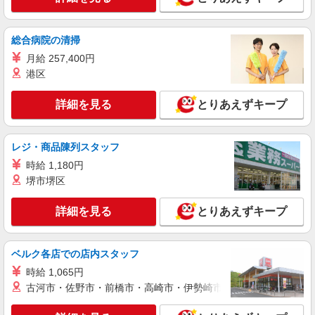
総合病院の清掃
月給 257,400円
港区
詳細を見る
とりあえずキープ
レジ・商品陳列スタッフ
時給 1,180円
堺市堺区
詳細を見る
とりあえずキープ
ベルク各店での店内スタッフ
時給 1,065円
古河市・佐野市・前橋市・高崎市・伊勢崎市・太田市・館林市・