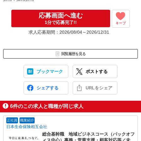
応募画面へ進む
1分で応募完了!!
キープ
求人応募期間：2026/08/04～2026/12/31
閲覧履歴を見る
ブックマーク
ポストする
シェアする
URLをシェア
6
件のこの求人と職種が同じ求人
正社員
職業紹介
日本生命保険相互会社
総合基幹職 地域ビジネスコース（バックオフ
ィス中心）事務・営業支援・顧客対応等／未経