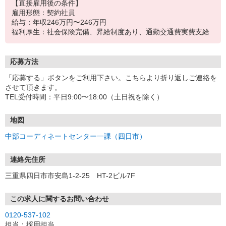
【直接雇用後の条件】
雇用形態：契約社員
給与：年収246万円〜246万円
福利厚生：社会保険完備、昇給制度あり、通勤交通費実費支給
応募方法
「応募する」ボタンをご利用下さい。こちらより折り返しご連絡を
させて頂きます。
TEL受付時間：平日9:00〜18:00（土日祝を除く）
地図
中部コーディネートセンター一課（四日市）
連絡先住所
三重県四日市市安島1-2-25 HT-2ビル7F
この求人に関するお問い合わせ
0120-537-102
担当：採用担当