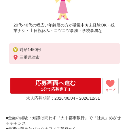
20代-40代の幅広い年齢層の方が活躍中★未経験OK・残
業ナシ・土日祝休み・コツコツ事務・学校事務な...
時給1450円
【月収例】時給1450円×7時間×月21日＝213,150円（
三重県津市
＋残業代）
応募画面へ進む
1分で応募完了!!
キープ
求人応募期間：2026/08/04～2026/12/31
■金融の経験・知識は問わず『大手都市銀行』で『社員』めざせ
るチャンス
■最初は簡単なバックオフィス業務から