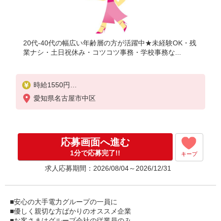
20代-40代の幅広い年齢層の方が活躍中★未経験OK・残
業ナシ・土日祝休み・コツコツ事務・学校事務な...
時給1550円
【月収例】時給1,550円×7時間15分×月21日＝235,98
愛知県名古屋市中区
7円＋残業代
応募画面へ進む
1分で応募完了!!
キープ
求人応募期間：2026/08/04～2026/12/31
■安心の大手電力グループの一員に
■優しく親切な方ばかりのオススメ企業
■お客さまはグループ会社の従業員のみ