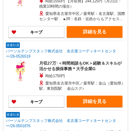
時給1550円 【月収例】244,125円（月21日・
残業10時間の場合）
愛知県名古屋市中区／最寄駅：名古屋駅、国際
センター駅 ●JR・名鉄・近鉄からもアクセス◎
鶴舞線「丸の内」も便利です♪
詳細を見る
キープ
派遣社員
パーソルテンプスタッフ株式会社 名古屋コーディネートセンタ
ー/26-0526519
月収27万↑＜時間相談もOK＞経験＆スキルが
活かせる損保事務＊大手企業G
時給1750円
愛知県名古屋市中区／最寄駅：金山（愛知県）
駅、東別院駅 金山スグ♪
詳細を見る
キープ
派遣社員
パーソルテンプスタッフ株式会社 名古屋コーディネートセンタ
ー/26-0501876