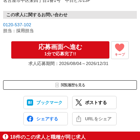
名古屋市中区栄四丁目1番1号 中日ビル13F
この求人に関するお問い合わせ
0120-537-102
担当：採用担当
応募画面へ進む
1分で応募完了!!
キープ
求人応募期間：2026/08/04～2026/12/31
閲覧履歴を見る
ブックマーク
ポストする
シェアする
URLをシェア
18
件のこの求人と職種が同じ求人