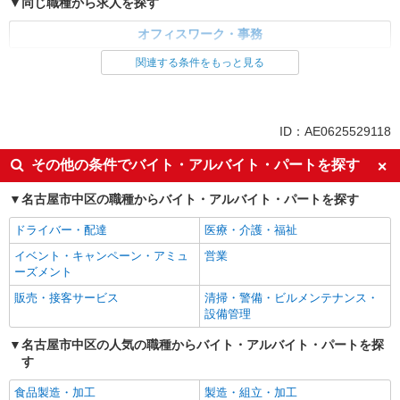
同じ職種から求人を探す
オフィスワーク・事務
関連する条件をもっと見る
同じ特徴から求人を探す
未経験歓迎
土日祝休み
上場企業・上場企業のグループ会
社会保険あり
ID：AE0625529118
社
その他の条件でバイト・アルバイト・パートを探す
名古屋市中区の職種からバイト・アルバイト・パートを探す
ドライバー・配達
医療・介護・福祉
イベント・キャンペーン・アミュ
営業
ーズメント
販売・接客サービス
清掃・警備・ビルメンテナンス・
設備管理
名古屋市中区の人気の職種からバイト・アルバイト・パートを探
す
食品製造・加工
製造・組立・加工