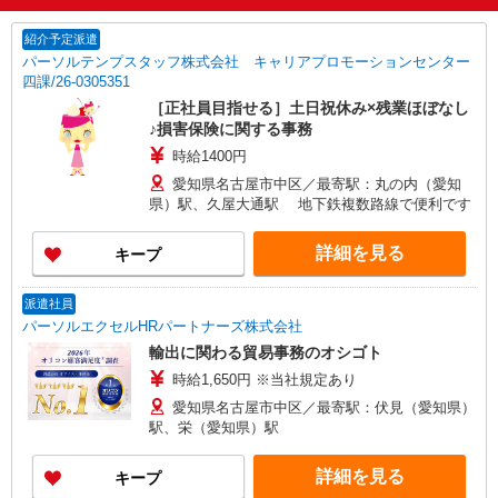
紹介予定派遣
パーソルテンプスタッフ株式会社 キャリアプロモーションセンター
四課/26-0305351
［正社員目指せる］土日祝休み×残業ほぼなし
♪損害保険に関する事務
時給1400円
愛知県名古屋市中区／最寄駅：丸の内（愛知
県）駅、久屋大通駅 地下鉄複数路線で便利です
詳細を見る
キープ
派遣社員
パーソルエクセルHRパートナーズ株式会社
輸出に関わる貿易事務のオシゴト
時給1,650円 ※当社規定あり
愛知県名古屋市中区／最寄駅：伏見（愛知県）
駅、栄（愛知県）駅
詳細を見る
キープ