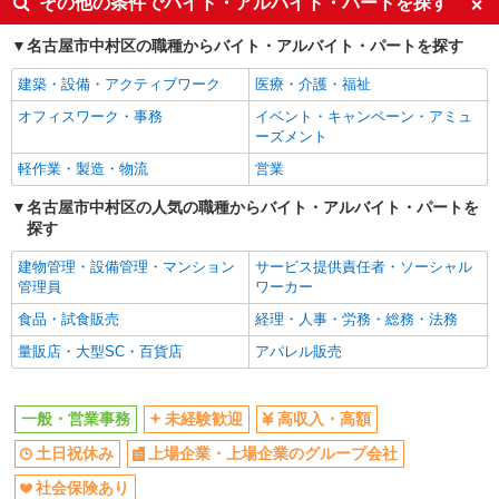
その他の条件でバイト・アルバイト・パートを探す
社
詳細を見る
キープ
名古屋市中村区の職種からバイト・アルバイト・パートを探す
建築・設備・アクティブワーク
医療・介護・福祉
オフィスワーク・事務
イベント・キャンペーン・アミュ
ーズメント
軽作業・製造・物流
営業
名古屋市中村区の人気の職種からバイト・アルバイト・パートを
探す
建物管理・設備管理・マンション
サービス提供責任者・ソーシャル
管理員
ワーカー
食品・試食販売
経理・人事・労務・総務・法務
量販店・大型SC・百貨店
アパレル販売
一般・営業事務
未経験歓迎
高収入・高額
土日祝休み
上場企業・上場企業のグループ会社
社会保険あり