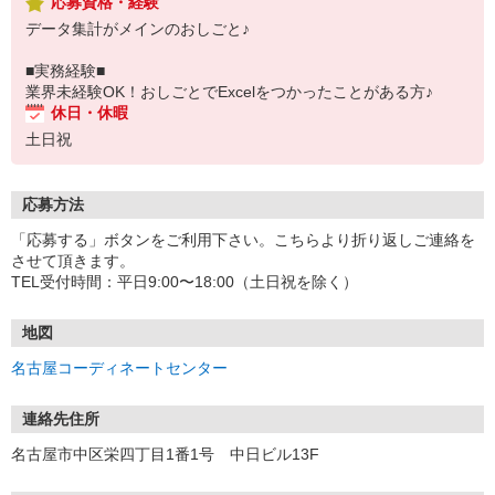
応募資格・経験
データ集計がメインのおしごと♪
■実務経験■
業界未経験OK！おしごとでExcelをつかったことがある方♪
休日・休暇
土日祝
応募方法
「応募する」ボタンをご利用下さい。こちらより折り返しご連絡を
させて頂きます。
TEL受付時間：平日9:00〜18:00（土日祝を除く）
地図
名古屋コーディネートセンター
連絡先住所
名古屋市中区栄四丁目1番1号 中日ビル13F