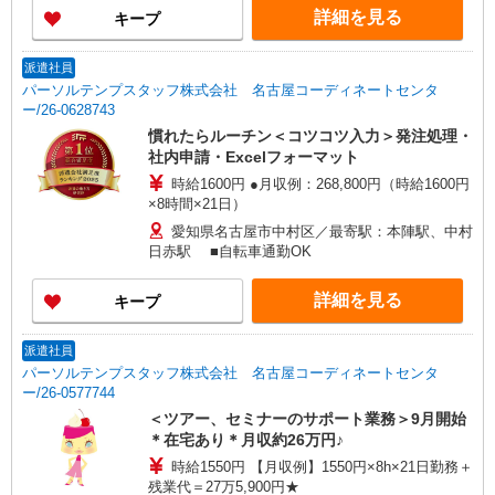
詳細を見る
キープ
派遣社員
パーソルテンプスタッフ株式会社 名古屋コーディネートセンタ
ー/26-0628743
慣れたらルーチン＜コツコツ入力＞発注処理・
社内申請・Excelフォーマット
時給1600円 ●月収例：268,800円（時給1600円
×8時間×21日）
愛知県名古屋市中村区／最寄駅：本陣駅、中村
日赤駅 ■自転車通勤OK
詳細を見る
キープ
派遣社員
パーソルテンプスタッフ株式会社 名古屋コーディネートセンタ
ー/26-0577744
＜ツアー、セミナーのサポート業務＞9月開始
＊在宅あり＊月収約26万円♪
時給1550円 【月収例】1550円×8h×21日勤務＋
残業代＝27万5,900円★