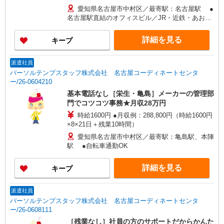
愛知県名古屋市中村区／最寄駅：名古屋駅 ●
名古屋駅直結のオフィスビル／JR・近鉄・あおな
み線も通勤◎
詳細を見る
キープ
派遣社員
パーソルテンプスタッフ株式会社 名古屋コーディネートセンタ
ー/26-0604210
基本電話なし［栄生・亀島］メーカーの管理部
門でコツコツ事務★月収28万円
時給1600円 ●月収例：288,800円（時給1600円
×8×21日＋残業10時間）
愛知県名古屋市中村区／最寄駅：亀島駅、本陣
駅 ●自転車通勤OK
詳細を見る
キープ
派遣社員
パーソルテンプスタッフ株式会社 名古屋コーディネートセンタ
ー/26-0608111
［残業なし］社員の方のサポートだからかんた