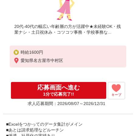
20代-40代の幅広い年齢層の方が活躍中★未経験OK・残
業ナシ・土日祝休み・コツコツ事務・学校事務な...
時給1600円
愛知県名古屋市中村区
応募画面へ進む
1分で応募完了!!
キープ
求人応募期間：2026/08/07～2026/12/31
■Excelをつかってのデータ集計がメイン
■あとは請求処理などルーチン
■派遣→社員化の実績あり