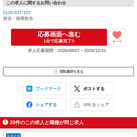
この求人に関するお問い合わせ
0120-537-102
担当：採用担当
応募画面へ進む
1分で応募完了!!
キープ
求人応募期間：2026/08/07～2026/12/31
閲覧履歴を見る
ブックマーク
ポストする
シェアする
URLをシェア
20
件のこの求人と職種が同じ求人
派遣社員