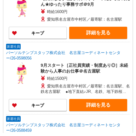
ん★ゆったり事務サポ＠9月
時給1600円
愛知県名古屋市中村区／最寄駅：名古屋駅
詳細を見る
キープ
派遣社員
パーソルテンプスタッフ株式会社 名古屋コーディネートセンタ
ー/26-0598056
9月スタート［正社員実績・制度あり◎］未経
験から人事のお仕事＠名古屋駅
時給1500円
愛知県名古屋市中村区／最寄駅：名古屋駅、名
鉄名古屋駅 ●地下直結♪JR、名鉄、地下鉄桜通
線、近鉄、あおなみ線も便利！
詳細を見る
キープ
派遣社員
パーソルテンプスタッフ株式会社 名古屋コーディネートセンタ
ー/26-0588459