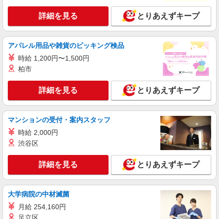
詳細を見る
とりあえずキープ
アパレル用品や雑貨のピッキング検品
時給 1,200円〜1,500円
柏市
詳細を見る
とりあえずキープ
マンションの受付・案内スタッフ
時給 2,000円
渋谷区
詳細を見る
とりあえずキープ
大学病院の中材滅菌
月給 254,160円
足立区