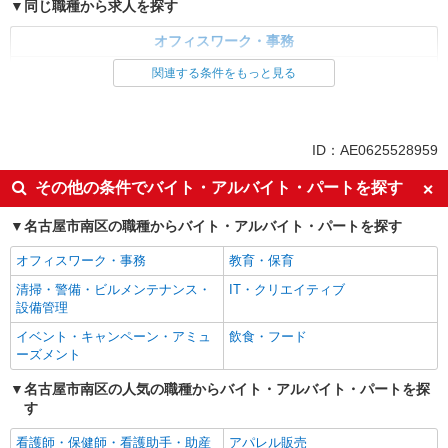
同じ職種から求人を探す
オフィスワーク・事務
経理・人事・労務・総務・法務
関連する条件をもっと見る
同じ特徴から求人を探す
未経験歓迎
土日祝休み
ID：AE0625528959
上場企業・上場企業のグループ会
社会保険あり
その他の条件でバイト・アルバイト・パートを探す
社
名古屋市南区の職種からバイト・アルバイト・パートを探す
オフィスワーク・事務
教育・保育
清掃・警備・ビルメンテナンス・
IT・クリエイティブ
設備管理
イベント・キャンペーン・アミュ
飲食・フード
ーズメント
名古屋市南区の人気の職種からバイト・アルバイト・パートを探
す
看護師・保健師・看護助手・助産
アパレル販売