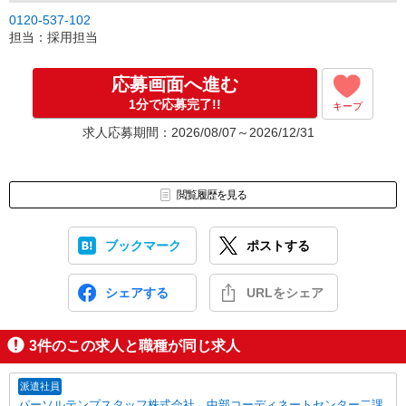
0120-537-102
担当：採用担当
応募画面へ進む
1分で応募完了!!
キープ
求人応募期間：2026/08/07～2026/12/31
閲覧履歴を見る
ブックマーク
ポストする
シェアする
URLをシェア
3
件のこの求人と職種が同じ求人
派遣社員
パーソルテンプスタッフ株式会社 中部コーディネートセンター二課