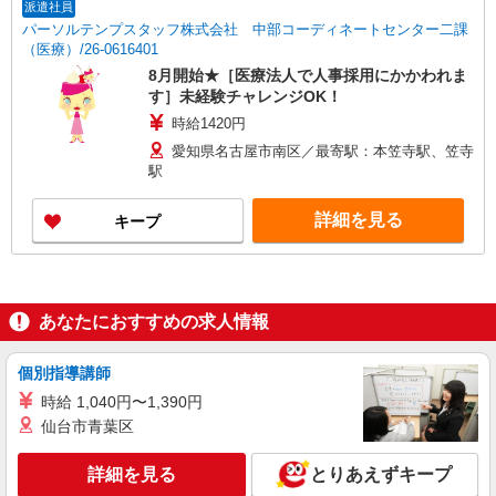
派遣社員
パーソルテンプスタッフ株式会社 中部コーディネートセンター二課
（医療）/26-0616401
8月開始★［医療法人で人事採用にかかわれま
す］未経験チャレンジOK！
時給1420円
愛知県名古屋市南区／最寄駅：本笠寺駅、笠寺
駅
詳細を見る
キープ
あなたにおすすめの求人情報
個別指導講師
時給 1,040円〜1,390円
仙台市青葉区
詳細を見る
とりあえずキープ