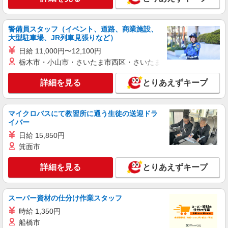
警備員スタッフ（イベント、道路、商業施設、
大型駐車場、JR列車見張りなど）
日給 11,000円〜12,100円
栃木市・小山市・さいたま市西区・さいたま市岩槻区・久喜市・
詳細を見る
とりあえずキープ
マイクロバスにて教習所に通う生徒の送迎ドラ
イバー
日給 15,850円
箕面市
詳細を見る
とりあえずキープ
スーパー資材の仕分け作業スタッフ
時給 1,350円
船橋市