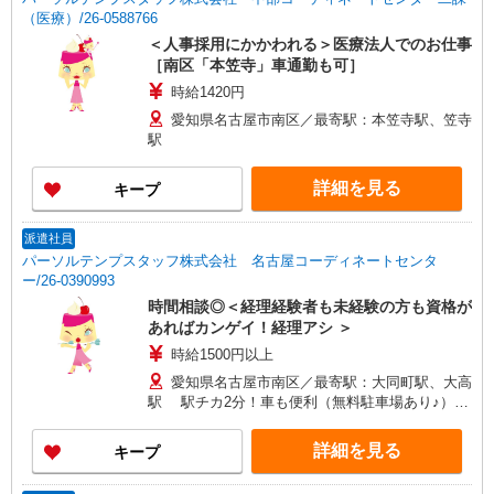
（医療）/26-0588766
＜人事採用にかかわれる＞医療法人でのお仕事
［南区「本笠寺」車通勤も可］
時給1420円
愛知県名古屋市南区／最寄駅：本笠寺駅、笠寺
駅
詳細を見る
キープ
派遣社員
パーソルテンプスタッフ株式会社 名古屋コーディネートセンタ
ー/26-0390993
時間相談◎＜経理経験者も未経験の方も資格が
あればカンゲイ！経理アシ ＞
時給1500円以上
愛知県名古屋市南区／最寄駅：大同町駅、大高
駅 駅チカ2分！車も便利（無料駐車場あり♪）
≪車通勤可≫ 無料駐車場完備！徒歩すぐなのでと
っても便利♪
詳細を見る
キープ