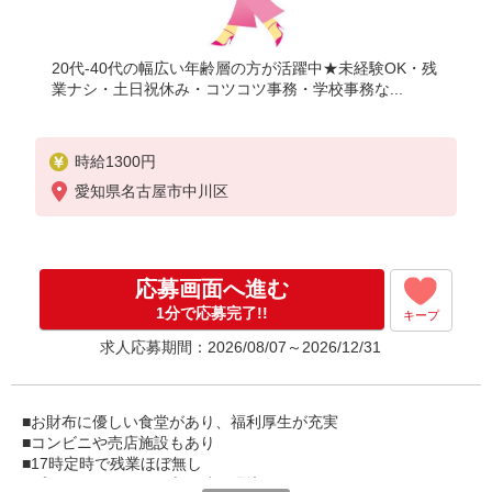
20代-40代の幅広い年齢層の方が活躍中★未経験OK・残
業ナシ・土日祝休み・コツコツ事務・学校事務な...
時給1300円
愛知県名古屋市中川区
応募画面へ進む
1分で応募完了!!
キープ
求人応募期間：2026/08/07～2026/12/31
■お財布に優しい食堂があり、福利厚生が充実
■コンビニや売店施設もあり
■17時定時で残業ほぼ無し
■プライベートとの両立が叶う環境