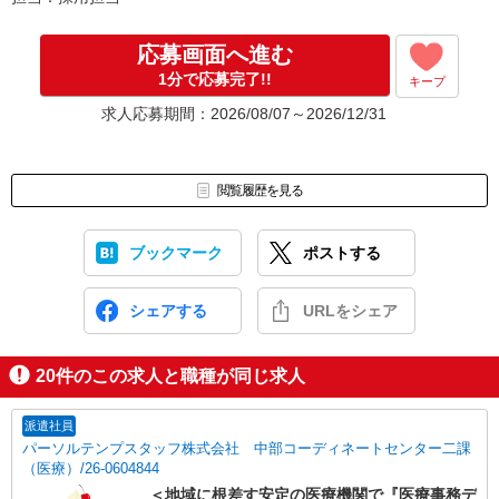
応募画面へ進む
1分で応募完了!!
キープ
求人応募期間：2026/08/07～2026/12/31
閲覧履歴を見る
ブックマーク
ポストする
シェアする
URLをシェア
20
件のこの求人と職種が同じ求人
派遣社員
パーソルテンプスタッフ株式会社 中部コーディネートセンター二課
（医療）/26-0604844
＜地域に根差す安定の医療機関で『医療事務デ