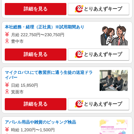
愛知県名古屋市中川区／最寄駅：荒子駅、金山
詳細を見る
とりあえずキープ
（愛知県）駅 「篠原橋」バス停スグ ≪車通勤
可≫ 車通勤希望の方は、ご自身で駐車場の手配を
お願いします。
詳細を見る
キープ
本社総務・経理（正社員）※試用期間あり
月給 222,750円〜230,750円
派遣社員
豊中市
パーソルテンプスタッフ株式会社 名古屋コーディネートセンタ
ー/26-0622285
詳細を見る
とりあえずキープ
［PC入力できればOK］イメージしやすい♪不
動産事務！同業務の仲間が多い
時給1500円
マイクロバスにて教習所に通う生徒の送迎ドラ
愛知県名古屋市中川区／最寄駅：高畑駅、近鉄
イバー
八田駅 ≪車通勤可≫ ＜無料駐車場あります＞
日給 15,850円
箕面市
詳細を見る
キープ
詳細を見る
とりあえずキープ
派遣社員
パーソルテンプスタッフ株式会社 名古屋コーディネートセンタ
ー/26-0614649
アパレル用品や雑貨のピッキング検品
［事務未経験OK］安心の増員ポジション★1
時給 1,200円〜1,500円
つずつ覚えていける♪事務サポ