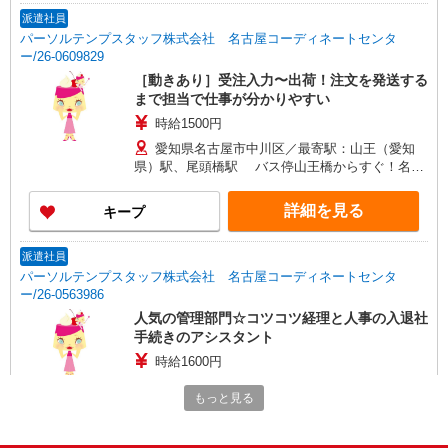
派遣社員
パーソルテンプスタッフ株式会社 名古屋コーディネートセンタ
ー/26-0609829
［動きあり］受注入力〜出荷！注文を発送する
まで担当で仕事が分かりやすい
時給1500円
愛知県名古屋市中川区／最寄駅：山王（愛知
県）駅、尾頭橋駅 バス停山王橋からすぐ！名古
屋駅や栄からもバスで便利
詳細を見る
キープ
派遣社員
パーソルテンプスタッフ株式会社 名古屋コーディネートセンタ
ー/26-0563986
人気の管理部門☆コツコツ経理と人事の入退社
手続きのアシスタント
時給1600円
愛知県名古屋市中川区／最寄駅：荒子駅、金山
もっと見る
（愛知県）駅 ≪車通勤可≫