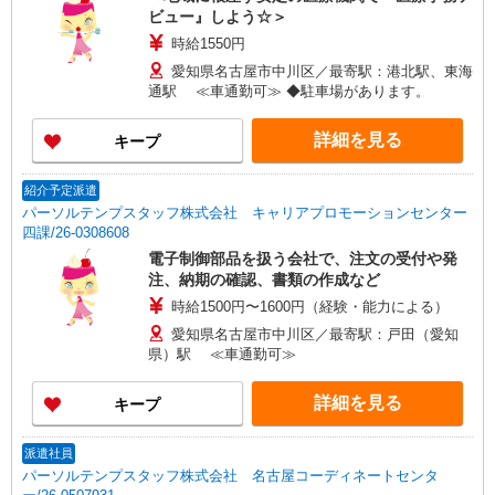
ビュー』しよう☆＞
時給1550円
愛知県名古屋市中川区／最寄駅：港北駅、東海
通駅 ≪車通勤可≫ ◆駐車場があります。
詳細を見る
キープ
紹介予定派遣
パーソルテンプスタッフ株式会社 キャリアプロモーションセンター
四課/26-0308608
電子制御部品を扱う会社で、注文の受付や発
注、納期の確認、書類の作成など
時給1500円〜1600円（経験・能力による）
愛知県名古屋市中川区／最寄駅：戸田（愛知
県）駅 ≪車通勤可≫
詳細を見る
キープ
派遣社員
パーソルテンプスタッフ株式会社 名古屋コーディネートセンタ