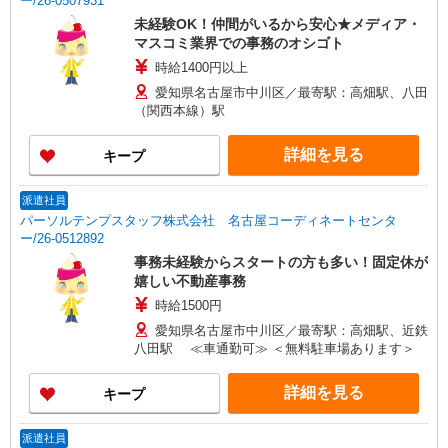
ー/26-0507931
未経験OK！仲間がいるから安心★メディア・
マスコミ業界での事務のオシゴト
時給1400円以上
愛知県名古屋市中川区／最寄駅：高畑駅、八田
（関西本線）駅
詳細を見る
キープ
派遣社員
パーソルテンプスタッフ株式会社 名古屋コーディネートセンタ
ー/26-0512892
事務未経験からスタートの方も多い！固定休が
嬉しい不動産事務
時給1500円
愛知県名古屋市中川区／最寄駅：高畑駅、近鉄
八田駅 ≪車通勤可≫ ＜無料駐車場あります＞
詳細を見る
キープ
派遣社員