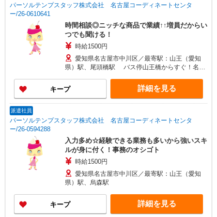
パーソルテンプスタッフ株式会社 名古屋コーディネートセンタ
ー/26-0610641
時間相談◎ニッチな商品で業績↑↑増員だからい
つでも聞ける！
時給1500円
愛知県名古屋市中川区／最寄駅：山王（愛知
県）駅、尾頭橋駅 バス停山王橋からすぐ！名古
屋駅や栄からもバスで便利
詳細を見る
キープ
派遣社員
パーソルテンプスタッフ株式会社 名古屋コーディネートセンタ
ー/26-0594288
入力多め☆経験できる業務も多いから強いスキ
ルが身に付く！事務のオシゴト
時給1500円
愛知県名古屋市中川区／最寄駅：山王（愛知
県）駅、烏森駅
詳細を見る
キープ