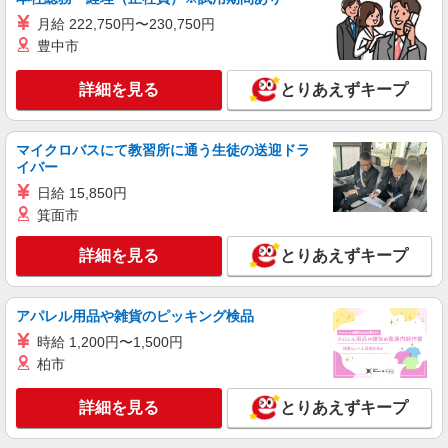
月給 222,750円〜230,750円
豊中市
詳細を見る
とりあえずキープ
マイクロバスにて教習所に通う生徒の送迎ドラ
イバー
日給 15,850円
箕面市
詳細を見る
とりあえずキープ
アパレル用品や雑貨のピッキング検品
時給 1,200円〜1,500円
柏市
詳細を見る
とりあえずキープ