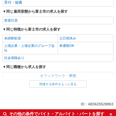
受付・秘書
同じ雇用形態から富士市の求人を探す
派遣社員
同じ特徴から富士市の求人を探す
未経験歓迎
土日祝休み
上場企業・上場企業のグループ会
車通勤OK
社
社会保険あり
同じ職種から求人を探す
オフィスワーク・事務
関連する条件をもっと見る
同じ特徴から求人を探す
未経験歓迎
土日祝休み
上場企業・上場企業のグループ会
車通勤OK
ID：AE0625528863
社
社会保険あり
その他の条件でバイト・アルバイト・パートを探す