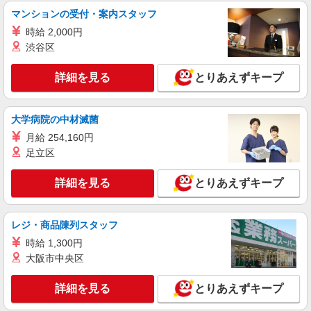
マンションの受付・案内スタッフ
時給 2,000円
渋谷区
詳細を見る
とりあえずキープ
大学病院の中材滅菌
月給 254,160円
足立区
詳細を見る
とりあえずキープ
レジ・商品陳列スタッフ
時給 1,300円
大阪市中央区
詳細を見る
とりあえずキープ