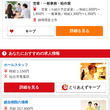
営業・一般事務・軽作業
・営業（※紹介予定派遣）／時給1,600円〜
1,850円 ・一般事務／時給1,300円〜1,350円 ・営
業事務／時給1,250円〜 ・梱包・箱詰め／時給
静岡県富士市
1,250円〜 ※経験・能力による
詳細を見る
キープ
あなたにおすすめの求人情報
ホールスタッフ
時給 1,150円
仙台市青葉区
詳細を見る
とりあえずキープ
総合病院の清掃
月給 257,400円