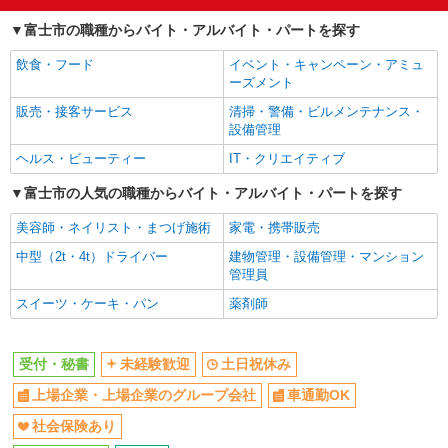
富士市の職種からバイト・アルバイト・パートを探す
飲食・フード
イベント・キャンペーン・アミュ
ーズメント
販売・接客サービス
清掃・警備・ビルメンテナンス・
設備管理
ヘルス・ビューティー
IT・クリエイティブ
富士市の人気の職種からバイト・アルバイト・パートを探す
美容師・ネイリスト・まつげ施術
家電・携帯販売
中型（2t・4t）ドライバー
建物管理・設備管理・マンション
管理員
スイーツ・ケーキ・パン
薬剤師
受付・秘書
未経験歓迎
土日祝休み
上場企業・上場企業のグループ会社
車通勤OK
社会保険あり